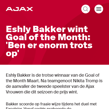
NL
Eshly Bakker wint
Goal of the Month:
'Ben er enorm trots
op'
Eshly Bakker is de trotse winnaar van de Goal of
the Month Maart. Na teamgenoot Nikita Tromp is
de aanvaller de tweede speelster van de Ajax
Vrouwen die dit seizoen de prijs wint.
Bakker scoorde op fraaie wijze tijdens het duel met
Excelsior. Vanaf rechts probeerde de