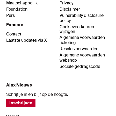
Maatschappelijk
Privacy
Foundation
Disclaimer
Pers
Vulnerability disclosure
policy
Fancare
Cookievoorkeuren
wijzigen
Contact
Algemene voorwaarden
Laatste updates via X
ticketing
Resale voorwaarden
Algemene voorwaarden
webshop
Sociale gedragscode
Ajax Nieuws
Schrijf je in en blijf op de hoogte.
Inschrijven