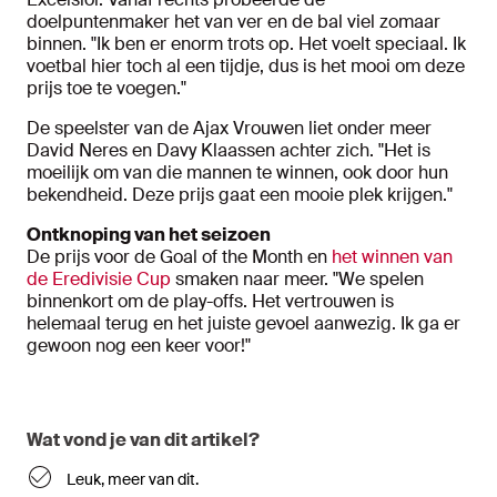
doelpuntenmaker het van ver en de bal viel zomaar
binnen. "Ik ben er enorm trots op. Het voelt speciaal. Ik
voetbal hier toch al een tijdje, dus is het mooi om deze
prijs toe te voegen."
De speelster van de Ajax Vrouwen liet onder meer
David Neres en Davy Klaassen achter zich. "Het is
moeilijk om van die mannen te winnen, ook door hun
bekendheid. Deze prijs gaat een mooie plek krijgen."
Ontknoping van het seizoen
De prijs voor de Goal of the Month en
het winnen van
de Eredivisie Cup
smaken naar meer. "We spelen
binnenkort om de play-offs. Het vertrouwen is
helemaal terug en het juiste gevoel aanwezig. Ik ga er
gewoon nog een keer voor!"
Wat vond je van dit artikel?
Leuk, meer van dit.