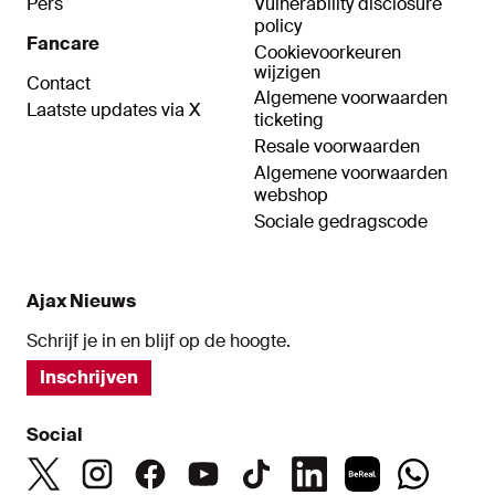
Pers
Vulnerability disclosure
policy
Fancare
Cookievoorkeuren
wijzigen
Contact
Algemene voorwaarden
Laatste updates via X
ticketing
Resale voorwaarden
Algemene voorwaarden
webshop
Sociale gedragscode
Ajax Nieuws
Schrijf je in en blijf op de hoogte.
Inschrijven
Social