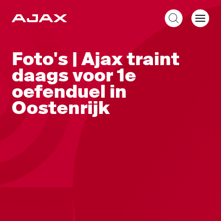
NL
Foto's | Ajax traint
daags voor 1e
oefenduel in
Oostenrijk