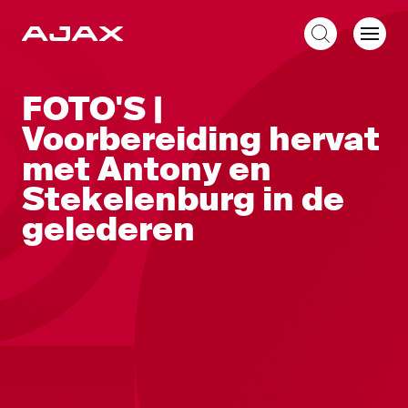
NL
FOTO'S |
Voorbereiding hervat
met Antony en
Stekelenburg in de
gelederen