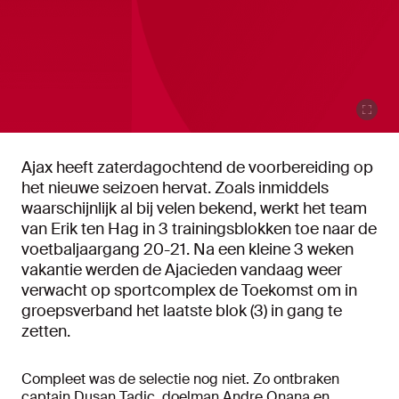
Ajax heeft zaterdagochtend de voorbereiding op
het nieuwe seizoen hervat. Zoals inmiddels
waarschijnlijk al bij velen bekend, werkt het team
van Erik ten Hag in 3 trainingsblokken toe naar de
voetbaljaargang 20-21. Na een kleine 3 weken
vakantie werden de Ajacieden vandaag weer
verwacht op sportcomplex de Toekomst om in
groepsverband het laatste blok (3) in gang te
zetten.
Compleet was de selectie nog niet. Zo ontbraken
captain Dusan Tadic, doelman Andre Onana en