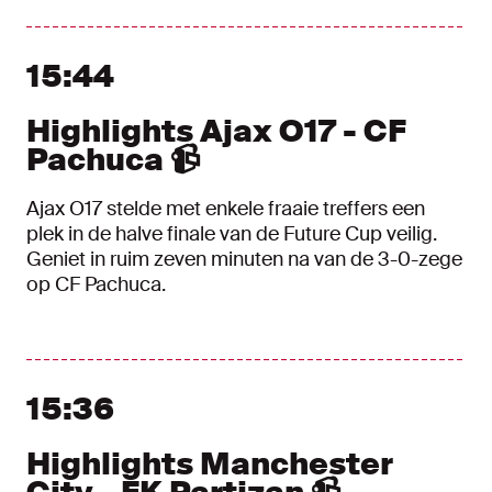
15:44
Highlights Ajax O17 - CF
Pachuca 📹
Ajax O17 stelde met enkele fraaie treffers een
plek in de halve finale van de Future Cup veilig.
Geniet in ruim zeven minuten na van de 3-0-zege
op CF Pachuca.
15:36
Highlights Manchester