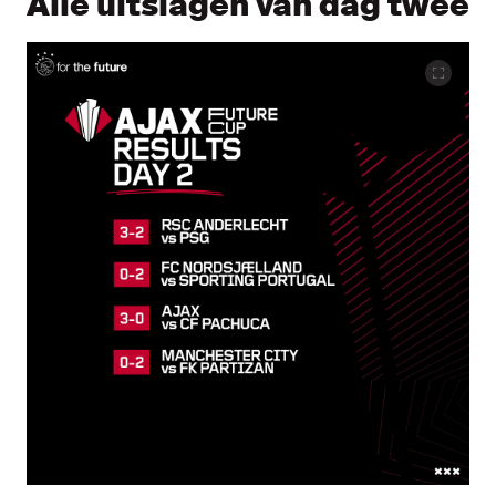
Alle uitslagen van dag twee