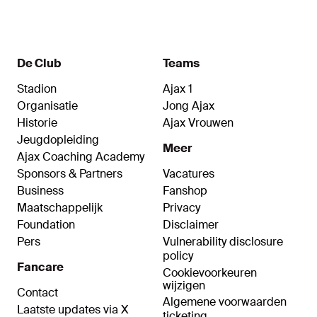
De Club
Teams
Stadion
Ajax 1
Organisatie
Jong Ajax
Historie
Ajax Vrouwen
Jeugdopleiding
Meer
Ajax Coaching Academy
Sponsors & Partners
Vacatures
Business
Fanshop
Maatschappelijk
Privacy
Foundation
Disclaimer
Pers
Vulnerability disclosure
policy
Fancare
Cookievoorkeuren
wijzigen
Contact
Algemene voorwaarden
Laatste updates via X
ticketing