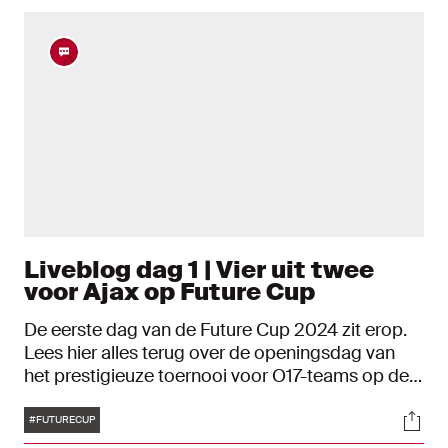
Liveblog dag 1 | Vier uit twee
voor Ajax op Future Cup
De eerste dag van de Future Cup 2024 zit erop.
Lees hier alles terug over de openingsdag van
het prestigieuze toernooi voor O17-teams op de
Toekomst.
Tags
Soci
#FUTURECUP