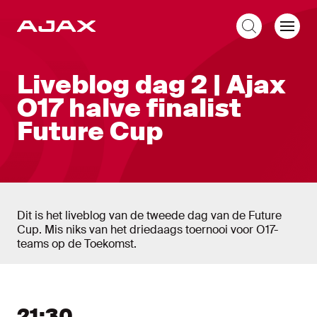
NL
Liveblog
Liveblog dag 2 | Ajax
O17 halve finalist
Future Cup
Dit is het liveblog van de tweede dag van de Future
Cup. Mis niks van het driedaags toernooi voor O17-
teams op de Toekomst.
Liveblog
Nieuw bericht tonen
Nieuwe berichten tonen
21:30