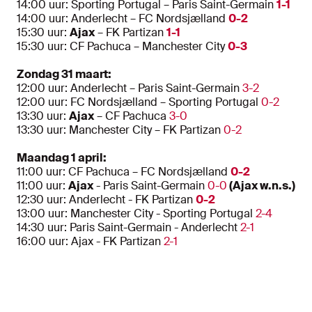
14:00 uur: Sporting Portugal – Paris Saint-Germain
1-1
14:00 uur: Anderlecht – FC Nordsjælland
0-2
15:30 uur:
Ajax
– FK Partizan
1-1
15:30 uur: CF Pachuca – Manchester City
0-3
Zondag 31 maart:
12:00 uur: Anderlecht – Paris Saint-Germain
3-2
12:00 uur: FC Nordsjælland – Sporting Portugal
0-2
13:30 uur:
Ajax
– CF Pachuca
3-0
13:30 uur: Manchester City – FK Partizan
0-2
Maandag 1 april:
11:00 uur: CF Pachuca – FC Nordsjælland
0-2
11:00 uur:
Ajax
- Paris Saint-Germain
0-0
(Ajax w.n.s.)
12:30 uur: Anderlecht - FK Partizan
0-2
13:00 uur: Manchester City - Sporting Portugal
2-4
14:30 uur: Paris Saint-Germain - Anderlecht
2-1
16:00 uur: Ajax - FK Partizan
2-1