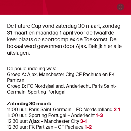
De Future Cup vond zaterdag 30 maart, zondag
31 maart en maandag 1 april voor de twaalfde
keer plaats op sportcomplex de Toekomst. De
bokaal werd gewonnen door Ajax. Bekijk hier alle
uitslagen.
De poule-indeling was:
Groep A: Ajax, Manchester City, CF Pachuca en FK
Partizan
Groep B: FC Nordsjælland, Anderlecht, Paris Saint-
Germain, Sporting Portugal
Zaterdag 30 maart:
11:00 uur: Paris Saint-Germain – FC Nordsjælland
2-1
11:00 uur: Sporting Portugal – Anderlecht
1-3
12:30 uur:
Ajax
– Manchester City
3-1
12:30 uur: FK Partizan – CF Pachuca
1-2