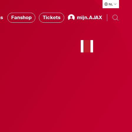
NL
ns
Fanshop
Tickets
mijn.AJAX