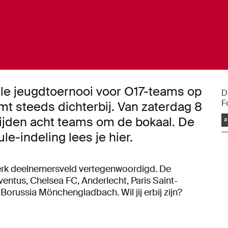
ale jeugdtoernooi voor O17-teams op
D
F
t steeds dichterbij. Van zaterdag 8
rijden acht teams om de bokaal. De
#
e-indeling lees je hier.
sterk deelnemersveld vertegenwoordigd. De
entus, Chelsea FC, Anderlecht, Paris Saint-
orussia Mönchengladbach. Wil jij erbij zijn?