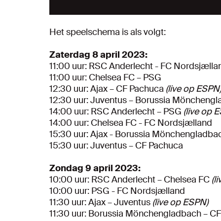
Het speelschema is als volgt:
Zaterdag 8 april 2023:
11:00 uur: RSC Anderlecht - FC Nordsjæll
11:00 uur: Chelsea FC – PSG
12:30 uur: Ajax – CF Pachuca
(live op ESPN
12:30 uur: Juventus – Borussia Möncheng
14:00 uur: RSC Anderlecht – PSG
(live op 
14:00 uur: Chelsea FC - FC Nordsjælland
15:30 uur: Ajax - Borussia Mönchengladb
15:30 uur: Juventus – CF Pachuca
Zondag 9 april 2023:
10:00 uur: RSC Anderlecht – Chelsea FC
(l
10:00 uur: PSG - FC Nordsjælland
11:30 uur: Ajax – Juventus
(live op ESPN)
11:30 uur: Borussia Mönchengladbach – C