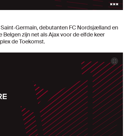
is Saint-Germain, debutanten FC Nordsjælland en
Belgen zijn net als Ajax voor de elfde keer
mplex de Toekomst.