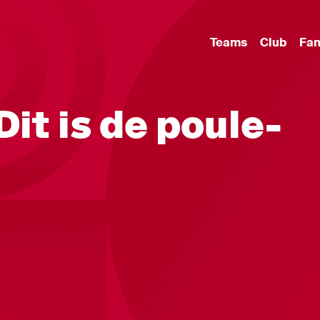
Teams
Club
Fa
Dit is de poule-