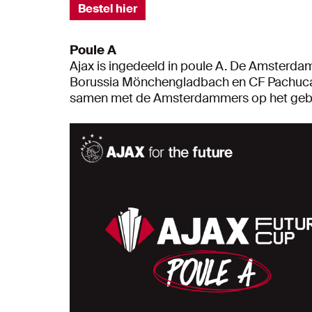
Bestel hier
Poule A
Ajax is ingedeeld in poule A. De Amsterda
Borussia Mönchengladbach en CF Pachuca
samen met de Amsterdammers op het gebied