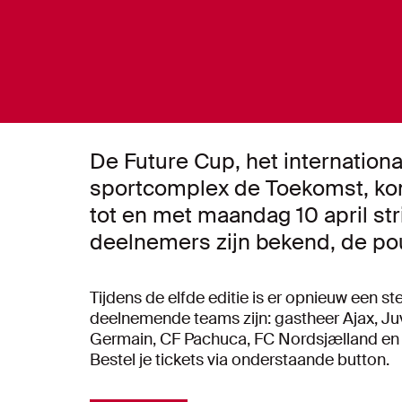
De Future Cup, het internation
sportcomplex de Toekomst, kom
tot en met maandag 10 april st
deelnemers zijn bekend, de poul
Tijdens de elfde editie is er opnieuw een 
deelnemende teams zijn: gastheer Ajax, Juv
Germain, CF Pachuca, FC Nordsjælland en B
Bestel je tickets via onderstaande button.