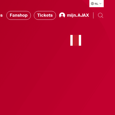
NL
ns
Fanshop
Tickets
mijn.AJAX