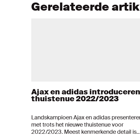
Gerelateerde arti
Ajax en adidas introducere
thuistenue 2022/2023
Landskampioen Ajax en adidas presentere
met trots het nieuwe thuistenue voor
2022/2023. Meest kenmerkende detail is
de subtiele integratie van de kleur goud, e