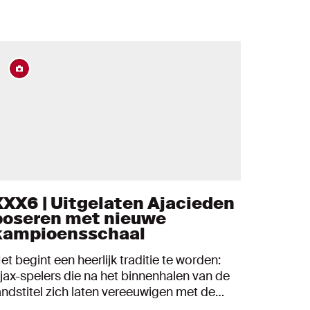
XXX6 | Uitgelaten Ajacieden
poseren met nieuwe
kampioensschaal
et begint een heerlijk traditie te worden:
jax-spelers die na het binnenhalen van de
andstitel zich laten vereeuwigen met de
chaal. Ook dit jaar konden de Ajacieden