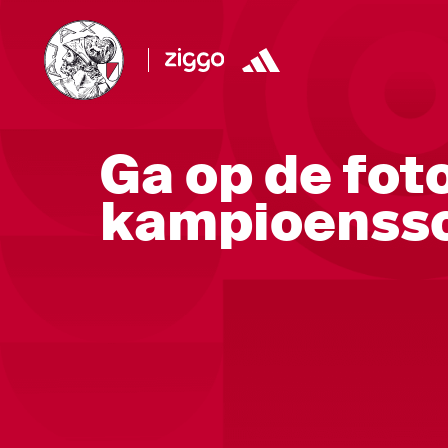
Ga op de fot
kampioenss