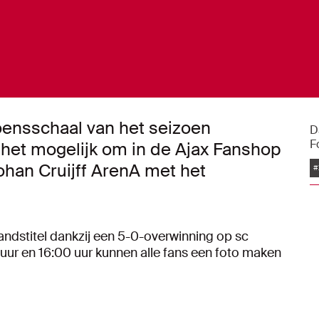
ioensschaal van het seizoen
D
F
 het mogelijk om in de Ajax Fanshop
han Cruijff ArenA met het
#
andstitel dankzij een 5-0-overwinning op sc
uur en 16:00 uur kunnen alle fans een foto maken