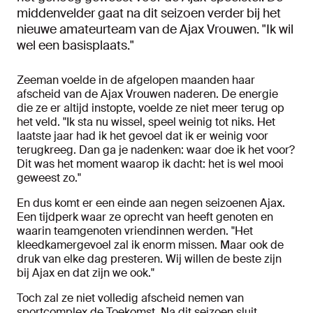
middenvelder gaat na dit seizoen verder bij het
nieuwe amateurteam van de Ajax Vrouwen. "Ik wil
wel een basisplaats."
Zeeman voelde in de afgelopen maanden haar
afscheid van de Ajax Vrouwen naderen. De energie
die ze er altijd instopte, voelde ze niet meer terug op
het veld. "Ik sta nu wissel, speel weinig tot niks. Het
laatste jaar had ik het gevoel dat ik er weinig voor
terugkreeg. Dan ga je nadenken: waar doe ik het voor?
Dit was het moment waarop ik dacht: het is wel mooi
geweest zo."
En dus komt er een einde aan negen seizoenen Ajax.
Een tijdperk waar ze oprecht van heeft genoten en
waarin teamgenoten vriendinnen werden. "Het
kleedkamergevoel zal ik enorm missen. Maar ook de
druk van elke dag presteren. Wij willen de beste zijn
bij Ajax en dat zijn we ook."
Toch zal ze niet volledig afscheid nemen van
sportcomplex de Toekomst. Na dit seizoen sluit