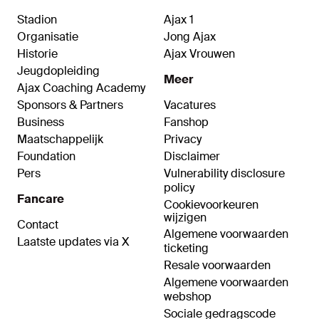
Stadion
Ajax 1
Organisatie
Jong Ajax
Historie
Ajax Vrouwen
Jeugdopleiding
Meer
Ajax Coaching Academy
Sponsors & Partners
Vacatures
Business
Fanshop
Maatschappelijk
Privacy
Foundation
Disclaimer
Pers
Vulnerability disclosure
policy
Fancare
Cookievoorkeuren
wijzigen
Contact
Algemene voorwaarden
Laatste updates via X
ticketing
Resale voorwaarden
Algemene voorwaarden
webshop
Sociale gedragscode