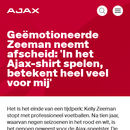
NL
Geëmotioneerde
Zeeman neemt
afscheid: 'In het
Ajax-shirt spelen,
betekent heel veel
voor mij'
Het is het einde van een tijdperk: Kelly Zeeman
stopt met professioneel voetballen. Na tien jaar,
waarvan negen seizoenen in het rood en wit, is
het genoeg geweest voor de Ajax-speelster. De