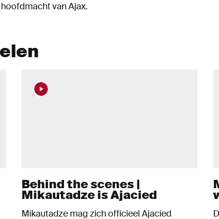
e hoofdmacht van Ajax.
kelen
Behind the scenes |
Mikautadze is Ajacied
Mikautadze mag zich officieel Ajacied
D