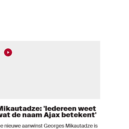
Mikautadze: 'Iedereen weet
wat de naam Ajax betekent'
e nieuwe aanwinst Georges Mikautadze is