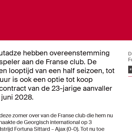
autadze hebben overeenstemming
D
F
 speler aan de Franse club. De
en looptijd van een half seizoen, tot
#
uur is ook een optie tot koop
ntract van de 23-jarige aanvaller
 juni 2028.
deze zomer over van de Franse club die hem nu
 maakte de Georgisch international op 3
rijd Fortuna Sittard – Ajax (0-0). Tot nu toe