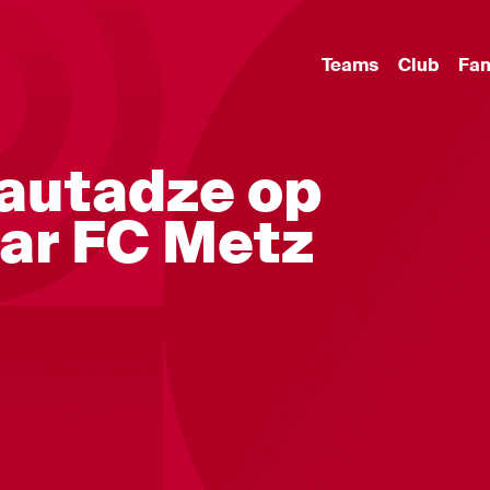
Teams
Club
Fa
autadze op
ar FC Metz