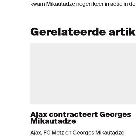
kwam Mikautadze negen keer in actie in d
Gerelateerde arti
Ajax contracteert Georges
Mikautadze
Ajax, FC Metz en Georges Mikautadze