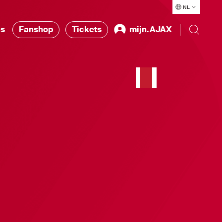
NL
ns
Fanshop
Tickets
mijn.AJAX