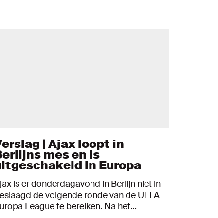
erslag | Ajax loopt in
Berlijns mes en is
uitgeschakeld in Europa
jax is er donderdagavond in Berlijn niet in
eslaagd de volgende ronde van de UEFA
uropa League te bereiken. Na het
oelpuntloze gelijkspel in Amsterdam