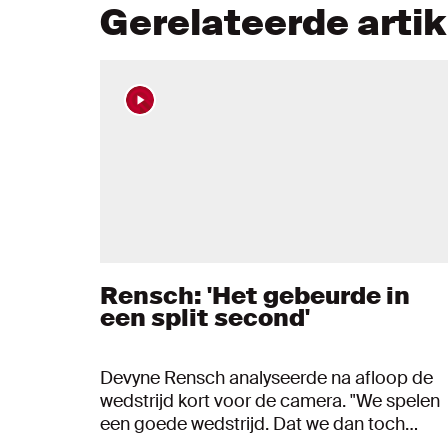
Gerelateerde arti
Rensch: 'Het gebeurde in
een split second'
Devyne Rensch analyseerde na afloop de
wedstrijd kort voor de camera. "We spelen
een goede wedstrijd. Dat we dan toch
verliezen is balen."