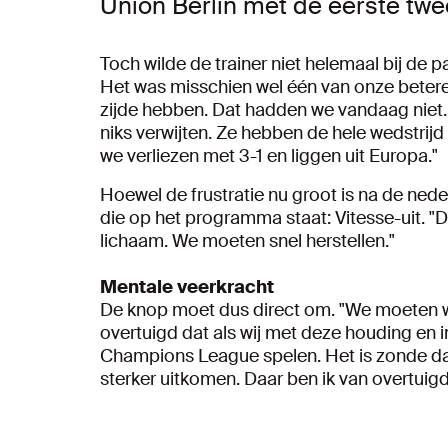
Union Berlin met de eerste twee
Toch wilde de trainer niet helemaal bij de 
Het was misschien wel één van onze betere 
zijde hebben. Dat hadden we vandaag niet.
niks verwijten. Ze hebben de hele wedstrijd 
we verliezen met 3-1 en liggen uit Europa."
Hoewel de frustratie nu groot is na de nede
die op het programma staat: Vitesse-uit. "
lichaam. We moeten snel herstellen."
Mentale veerkracht
De knop moet dus direct om. "We moeten we
overtuigd dat als wij met deze houding en in
Champions League spelen. Het is zonde dat
sterker uitkomen. Daar ben ik van overtuigd