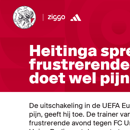
Heitinga spr
frustrerende
doet wel pijn
De uitschakeling in de UEFA E
pijn, geeft hij toe. De trainer 
frustrerende avond tegen FC Un