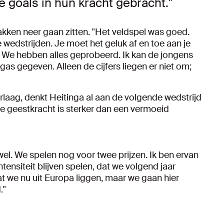
 goals in hun kracht gebracht."
pakken neer gaan zitten. "Het veldspel was goed.
wedstrijden. Je moet het geluk af en toe aan je
 We hebben alles geprobeerd. Ik kan de jongens
gas gegeven. Alleen de cijfers liegen er niet om;
rlaag, denkt Heitinga al aan de volgende wedstrijd
De geestkracht is sterker dan een vermoeid
l. We spelen nog voor twee prijzen. Ik ben ervan
tensiteit blijven spelen, dat we volgend jaar
 we nu uit Europa liggen, maar we gaan hier
."