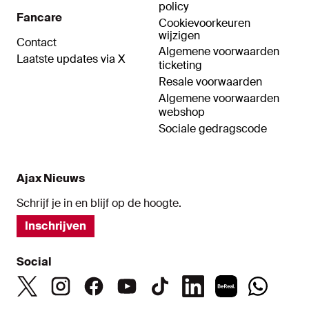
policy
Fancare
Cookievoorkeuren
wijzigen
Contact
Algemene voorwaarden
Laatste updates via X
ticketing
Resale voorwaarden
Algemene voorwaarden
webshop
Sociale gedragscode
Ajax Nieuws
Schrijf je in en blijf op de hoogte.
Inschrijven
Social