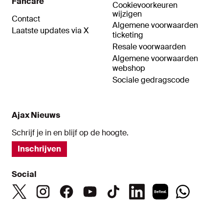
Fancare
Cookievoorkeuren
wijzigen
Contact
Algemene voorwaarden
Laatste updates via X
ticketing
Resale voorwaarden
Algemene voorwaarden
webshop
Sociale gedragscode
Ajax Nieuws
Schrijf je in en blijf op de hoogte.
Inschrijven
Social