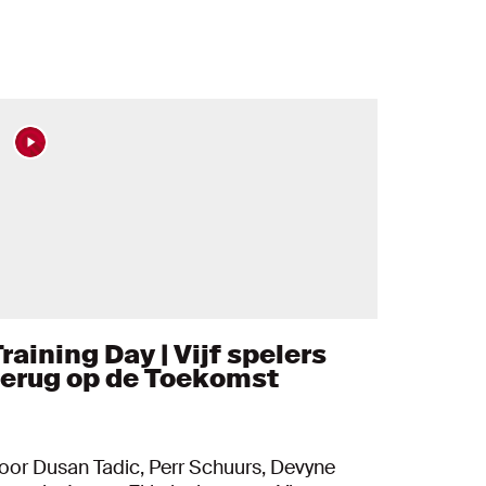
raining Day | Vijf spelers
terug op de Toekomst
oor Dusan Tadic, Perr Schuurs, Devyne