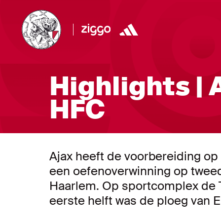
Highlights | 
HFC
Ajax heeft de voorbereiding op
een oefenoverwinning op tweede
Haarlem. Op sportcomplex de T
eerste helft was de ploeg van E