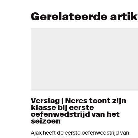
Gerelateerde arti
Verslag | Neres toont zijn
klasse bij eerste
oefenwedstrijd van het
seizoen
Ajax heeft de eerste oefenwedstrijd van