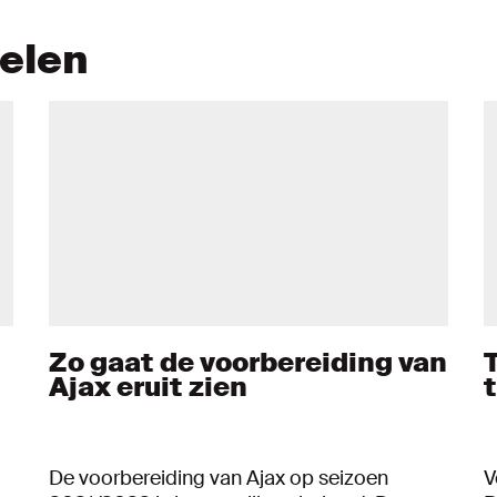
kelen
Zo gaat de voorbereiding van
T
Ajax eruit zien
De voorbereiding van Ajax op seizoen
V