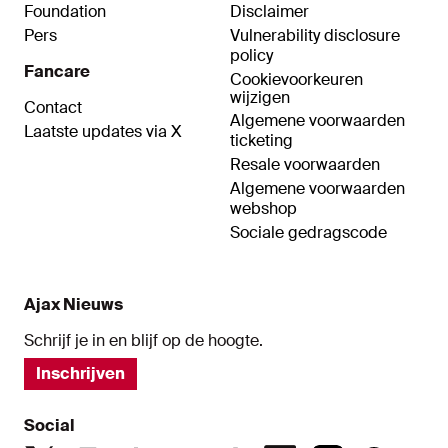
Foundation
Disclaimer
Pers
Vulnerability disclosure
policy
Fancare
Cookievoorkeuren
wijzigen
Contact
Algemene voorwaarden
Laatste updates via X
ticketing
Resale voorwaarden
Algemene voorwaarden
webshop
Sociale gedragscode
Ajax Nieuws
Schrijf je in en blijf op de hoogte.
Inschrijven
Social