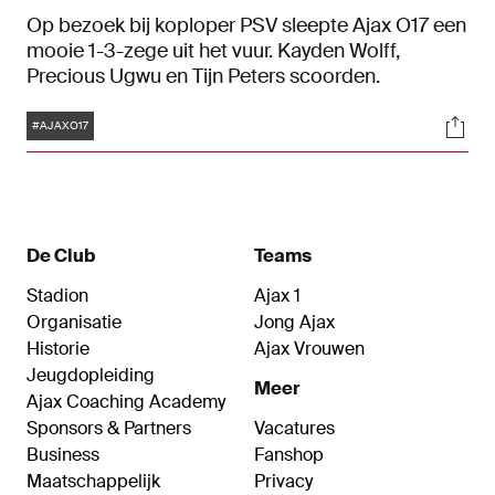
Op bezoek bij koploper PSV sleepte Ajax O17 een
mooie 1-3-zege uit het vuur. Kayden Wolff,
Precious Ugwu en Tijn Peters scoorden.
Tags
Soci
#AJAXO17
De Club
Teams
Stadion
Ajax 1
Organisatie
Jong Ajax
Historie
Ajax Vrouwen
Jeugdopleiding
Meer
Ajax Coaching Academy
Sponsors & Partners
Vacatures
Business
Fanshop
Maatschappelijk
Privacy