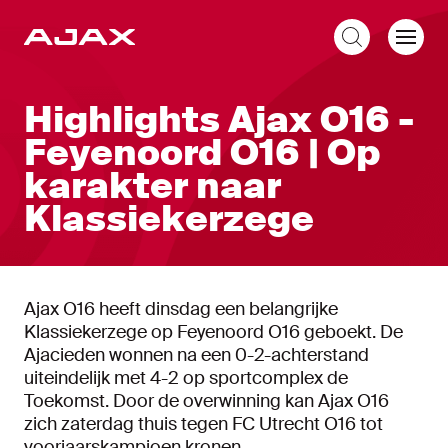
NL
Highlights Ajax O16 -
Feyenoord O16 | Op
karakter naar
Klassiekerzege
Ajax O16 heeft dinsdag een belangrijke
Klassiekerzege op Feyenoord O16 geboekt. De
Ajacieden wonnen na een 0-2-achterstand
uiteindelijk met 4-2 op sportcomplex de
Toekomst. Door de overwinning kan Ajax O16
zich zaterdag thuis tegen FC Utrecht O16 tot
voorjaarskampioen kronen.