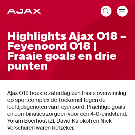
NL
Highlights Ajax O18 –
Feyenoord O18 |
Fraaie goals en drie
punten
Ajax O18 boekte zaterdag een fraaie overwinning
op sportcomplex de Toekomst tegen de
leeftijdsgenoten van Feyenoord. Prachtige goals
en combinaties zorgden voor een 4-0-eindstand.
Yoram Boerhout (2), David Kalokoh en Nick
Verschuren waren trefzeker.