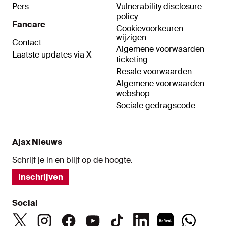
Pers
Vulnerability disclosure
policy
Fancare
Cookievoorkeuren
wijzigen
Contact
Algemene voorwaarden
Laatste updates via X
ticketing
Resale voorwaarden
Algemene voorwaarden
webshop
Sociale gedragscode
Ajax Nieuws
Schrijf je in en blijf op de hoogte.
Inschrijven
Social