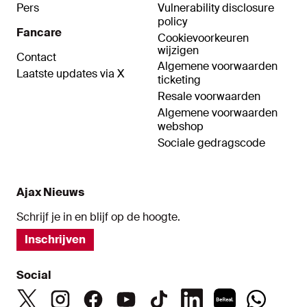
Pers
Vulnerability disclosure
policy
Fancare
Cookievoorkeuren
wijzigen
Contact
Algemene voorwaarden
Laatste updates via X
ticketing
Resale voorwaarden
Algemene voorwaarden
webshop
Sociale gedragscode
Ajax Nieuws
Schrijf je in en blijf op de hoogte.
Inschrijven
Social