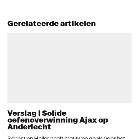
Gerelateerde artikelen
Verslag | Solide
oefenoverwinning Ajax op
Anderlecht
Sébastien Haller heeft met twee goals voor het