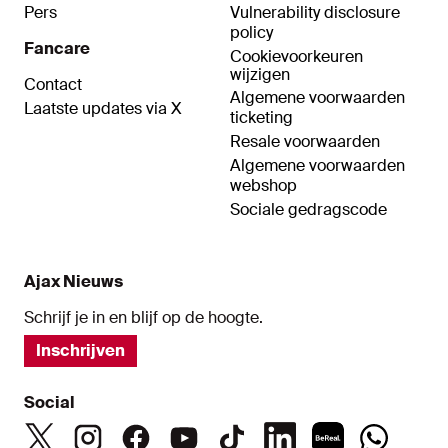
Pers
Vulnerability disclosure
policy
Fancare
Cookievoorkeuren
wijzigen
Contact
Algemene voorwaarden
Laatste updates via X
ticketing
Resale voorwaarden
Algemene voorwaarden
webshop
Sociale gedragscode
Ajax Nieuws
Schrijf je in en blijf op de hoogte.
Inschrijven
Social