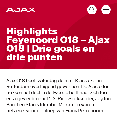
NL
Highlights
Feyenoord O18 – Ajax
O18 | Drie goals en
drie punten
Ajax O18 heeft zaterdag de mini-Klassieker in
Rotterdam overtuigend gewonnen. De Ajacieden
trokken het duel in de tweede helft naar zich toe
en zegevierden met 1-3. Rico Speksnijder, Jaydon
Banel en Stanis Idumbo-Muzambo waren
trefzeker voor de ploeg van Frank Peereboom.