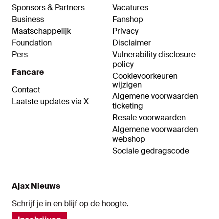
Sponsors & Partners
Vacatures
Business
Fanshop
Maatschappelijk
Privacy
Foundation
Disclaimer
Pers
Vulnerability disclosure
policy
Fancare
Cookievoorkeuren
wijzigen
Contact
Algemene voorwaarden
Laatste updates via X
ticketing
Resale voorwaarden
Algemene voorwaarden
webshop
Sociale gedragscode
Ajax Nieuws
Schrijf je in en blijf op de hoogte.