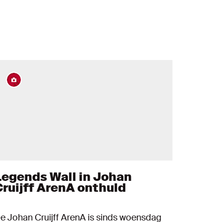
Legends Wall in Johan
Cruijff ArenA onthuld
e Johan Cruijff ArenA is sinds woensdag