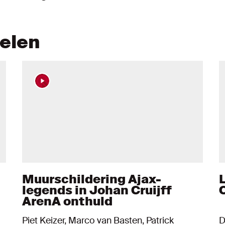
kelen
Muurschildering Ajax-
legends in Johan Cruijff
ArenA onthuld
Piet Keizer, Marco van Basten, Patrick
D