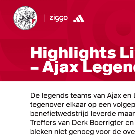
Highlights L
– Ajax Legen
De legends teams van Ajax en
tegenover elkaar op een volgep
benefietwedstrijd leverde maar 
Treffers van Derk Boerrigter en
bleken niet genoeg voor de ove