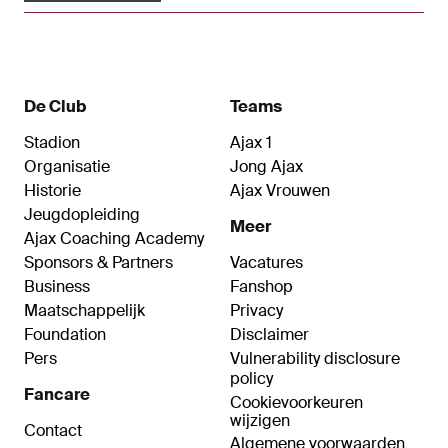
De Club
Teams
Stadion
Ajax 1
Organisatie
Jong Ajax
Historie
Ajax Vrouwen
Jeugdopleiding
Meer
Ajax Coaching Academy
Sponsors & Partners
Vacatures
Business
Fanshop
Maatschappelijk
Privacy
Foundation
Disclaimer
Pers
Vulnerability disclosure
policy
Fancare
Cookievoorkeuren
wijzigen
Contact
Algemene voorwaarden