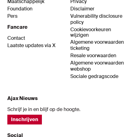
Maatschappelijk
Privacy
Foundation
Disclaimer
Pers
Vulnerability disclosure
policy
Fancare
Cookievoorkeuren
wijzigen
Contact
Algemene voorwaarden
Laatste updates via X
ticketing
Resale voorwaarden
Algemene voorwaarden
webshop
Sociale gedragscode
Ajax Nieuws
Schrijf je in en blijf op de hoogte.
Inschrijven
Social