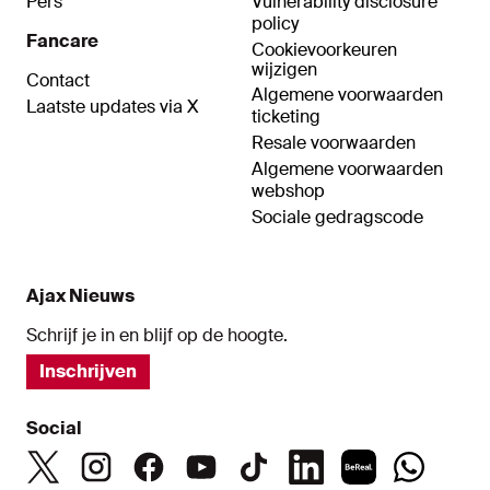
Pers
Vulnerability disclosure
policy
Fancare
Cookievoorkeuren
wijzigen
Contact
Algemene voorwaarden
Laatste updates via X
ticketing
Resale voorwaarden
Algemene voorwaarden
webshop
Sociale gedragscode
Ajax Nieuws
Schrijf je in en blijf op de hoogte.
Inschrijven
Social