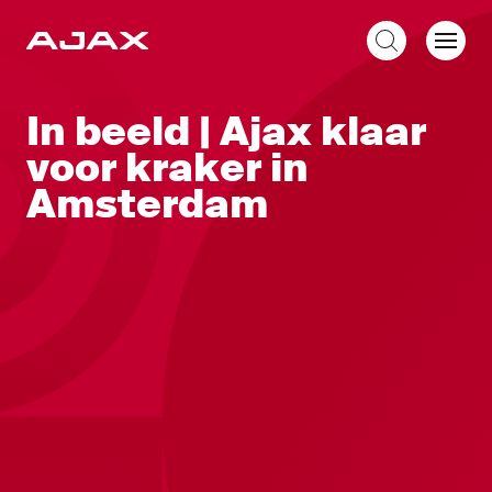
NL
In beeld | Ajax klaar
voor kraker in
Amsterdam