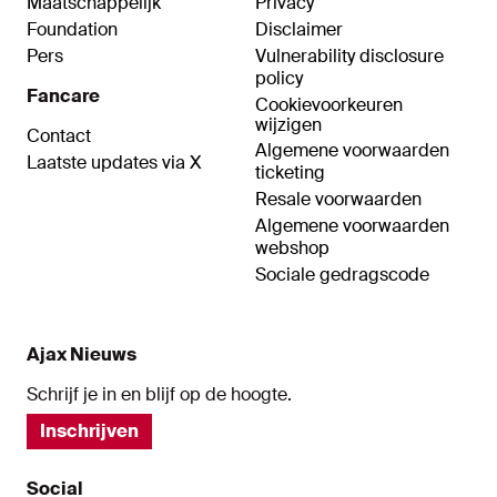
Maatschappelijk
Privacy
Foundation
Disclaimer
Pers
Vulnerability disclosure
policy
Fancare
Cookievoorkeuren
wijzigen
Contact
Algemene voorwaarden
Laatste updates via X
ticketing
Resale voorwaarden
Algemene voorwaarden
webshop
Sociale gedragscode
Ajax Nieuws
Schrijf je in en blijf op de hoogte.
Inschrijven
Social