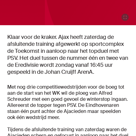
Klaar voor de kraker. Ajax heeft zaterdag de
afsluitende training afgewerkt op sportcomplex
de Toekomst in aanloop naar het topduel met
PSV. Het duel tussen de nummer één en twee van
de Eredivisie wordt zondag vanaf 16:45 uur
gespeeld in de Johan Cruijff ArenA.
Met nog drie competitiewedstrijden voor de boeg tot
aan de start van het WK wil de ploeg van Alfred
Schreuder met een goed gevoel de winterstop ingaan.
Allereerst de topper tegen PSV. De Eindhovenaren
staan één punt achter de Ajacieden maar speelden
ook één wedstrijd meer.
Tijdens de afsluitende training van zaterdag waren de
Ajacieden scherp en gefocust in aanloop naar het duel