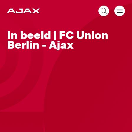
NL
In beeld | FC Union
Berlin - Ajax