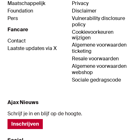
Maatschappelijk
Privacy
Foundation
Disclaimer
Pers
Vulnerability disclosure
policy
Fancare
Cookievoorkeuren
wijzigen
Contact
Algemene voorwaarden
Laatste updates via X
ticketing
Resale voorwaarden
Algemene voorwaarden
webshop
Sociale gedragscode
Ajax Nieuws
Schrijf je in en blijf op de hoogte.
Inschrijven