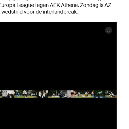
 Europa League tegen AEK Athene. Zondag is AZ
e wedstrijd voor de interlandbreak.