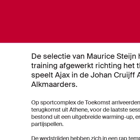
De selectie van Maurice Steijn 
training afgewerkt richting he
speelt Ajax in de Johan Cruijf
Alkmaarders.
Op sportcomplex de Toekomst arriveerden 
terugkomst uit Athene, voor de laatste sess
bestond uit een uitgebreide warming-up, e
partijspellen.
De wedstrijden hebben zich in een rap t