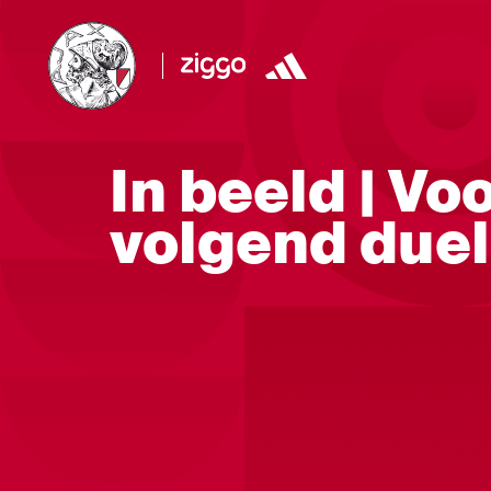
In beeld | Vo
volgend duel