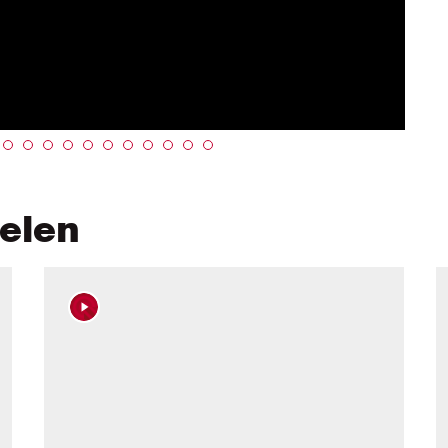
kelen