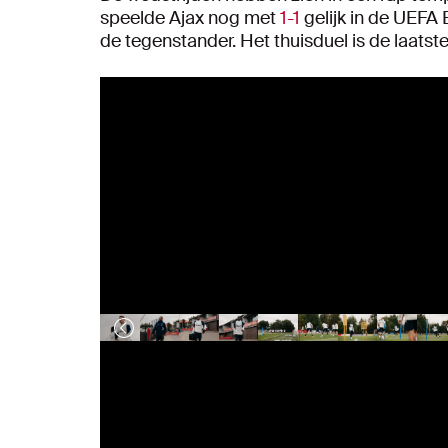
speelde Ajax nog met
1-1
gelijk in de UEFA
de tegenstander. Het thuisduel is de laatst