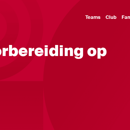
Teams
Club
Fa
orbereiding op