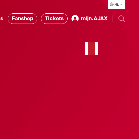
NL
ns
Fanshop
Tickets
mijn.AJAX