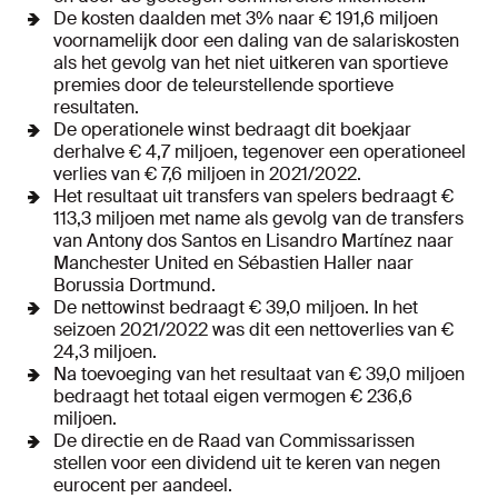
De kosten daalden met 3% naar € 191,6 miljoen
voornamelijk door een daling van de salariskosten
als het gevolg van het niet uitkeren van sportieve
premies door de teleurstellende sportieve
resultaten.
De operationele winst bedraagt dit boekjaar
derhalve € 4,7 miljoen, tegenover een operationeel
verlies van € 7,6 miljoen in 2021/2022.
Het resultaat uit transfers van spelers bedraagt €
113,3 miljoen met name als gevolg van de transfers
van Antony dos Santos en Lisandro Martínez naar
Manchester United en Sébastien Haller naar
Borussia Dortmund.
De nettowinst bedraagt € 39,0 miljoen. In het
seizoen 2021/2022 was dit een nettoverlies van €
24,3 miljoen.
Na toevoeging van het resultaat van € 39,0 miljoen
bedraagt het totaal eigen vermogen € 236,6
miljoen.
De directie en de Raad van Commissarissen
stellen voor een dividend uit te keren van negen
eurocent per aandeel.