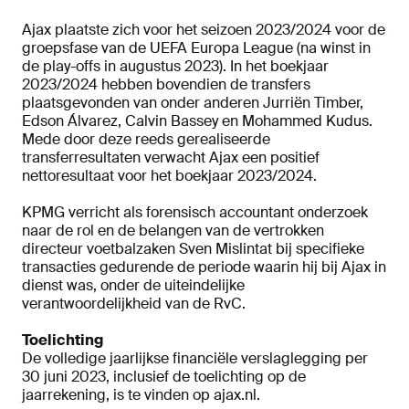
Ajax plaatste zich voor het seizoen 2023/2024 voor de
groepsfase van de UEFA Europa League (na winst in
de play-offs in augustus 2023). In het boekjaar
2023/2024 hebben bovendien de transfers
plaatsgevonden van onder anderen Jurriën Timber,
Edson Álvarez, Calvin Bassey en Mohammed Kudus.
Mede door deze reeds gerealiseerde
transferresultaten verwacht Ajax een positief
nettoresultaat voor het boekjaar 2023/2024.
KPMG verricht als forensisch accountant onderzoek
naar de rol en de belangen van de vertrokken
directeur voetbalzaken Sven Mislintat bij specifieke
transacties gedurende de periode waarin hij bij Ajax in
dienst was, onder de uiteindelijke
verantwoordelijkheid van de RvC.
Toelichting
De volledige jaarlijkse financiële verslaglegging per
30 juni 2023, inclusief de toelichting op de
jaarrekening, is te vinden op ajax.nl.