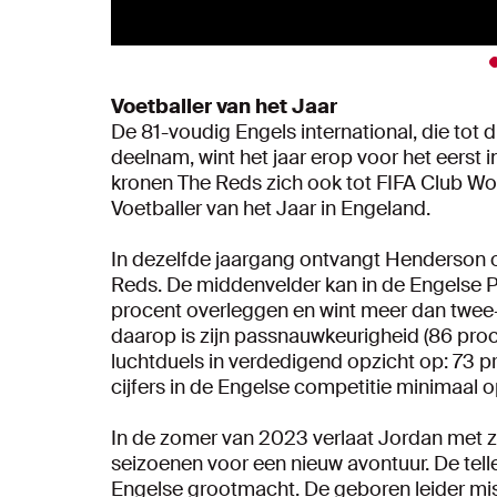
Voetballer van het Jaar
De 81-voudig Engels international, die tot
deelnam, wint het jaar erop voor het eerst i
kronen The Reds zich ook tot FIFA Club W
Voetballer van het Jaar in Engeland.
In dezelfde jaargang ontvangt Henderson ook
Reds. De middenvelder kan in de Engelse 
procent overleggen en wint meer dan twee-
daarop is zijn passnauwkeurigheid (86 pro
luchtduels in verdedigend opzicht op: 73 pr
cijfers in de Engelse competitie minimaal 
In de zomer van 2023 verlaat Jordan met z
seizoenen voor een nieuw avontuur. De telle
Engelse grootmacht. De geboren leider mis