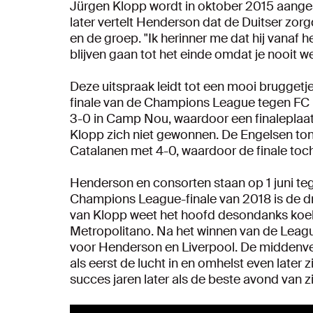
Jürgen Klopp wordt in oktober 2015 aanges
later vertelt Henderson dat de Duitser zor
en de groep. "Ik herinner me dat hij vanaf h
blijven gaan tot het einde omdat je nooit w
Deze uitspraak leidt tot een mooi bruggetj
finale van de Champions League tegen FC 
3-0 in Camp Nou, waardoor een finaleplaat
Klopp zich niet gewonnen. De Engelsen ton
Catalanen met 4-0, waardoor de finale toch 
Henderson en consorten staan op 1 juni te
Champions League-finale van 2018 is de dr
van Klopp weet het hoofd desondanks koel 
Metropolitano. Na het winnen van de League
voor Henderson en Liverpool. De middenvel
als eerst de lucht in en omhelst even later zi
succes jaren later als de beste avond van zi