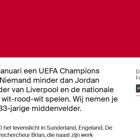
 januari een UEFA Champions
D
F
. Niemand minder dan Jordan
er van Liverpool en de nationale
#
 wit-rood-wit spelen. Wij nemen je
 33-jarige middenvelder.
0 het levenslicht in Sunderland, Engeland. De
rechercheur Brian, die naast zijn werk