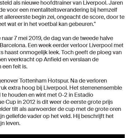
teld als nieuwe hoofdtrainer van Liverpool. Jaren
gde voor een mentaliteitsverandering bij hemzelf
et allereerste begin zei, ongeacht de score, door te
eet wat er in het voetbal kan gebeuren."
e naar 7 mei 2019, de dag van de tweede halve
Barcelona. Een week eerder verloor Liverpool met
s haast onmogelijk leek. Toch geeft de ploeg van
en veerkracht op Anfield en verslaan de
een feit is.
genover Tottenham Hotspur. Na de verloren
uk extra hoog bij Liverpool. Het sterrenensemble
te houden en wint met 0-2 in Estadio
 Cup in 2012 is dit weer de eerste grote prijs
der tilt als aanvoerder de cup met de grote oren
jn geliefde vader op het veld. Hij beschrijft het
jn leven.