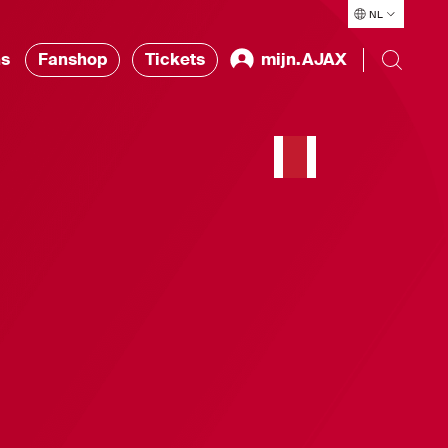
NL
ns
Fanshop
Tickets
mijn.AJAX