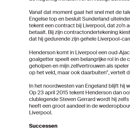
Vanaf dat moment gaat het snel met de tal
Engelse top en besluit Sunderland uiteindel
tekent een contract bij Liverpool, dat zo’n
betaalt. Bij zijn contractondertekening ki
dat hij gedurende zijn gehele Liverpool-car
Henderson komt in Liverpool een oud-Ajac
goalgetter speelt een belangrijke rol in de
geholpen en mijn zelfvertrouwen als speler
op het veld, maar ook daarbuiten", vertelt 
In het noordwesten van Engeland blijft hij 
Op 23 april 2015 tekent Henderson dan ook e
clublegende Steven Gerrard wordt hij zelfs
heeft een groot aandeel in de wederopbouw 
Liverpool.
Successen