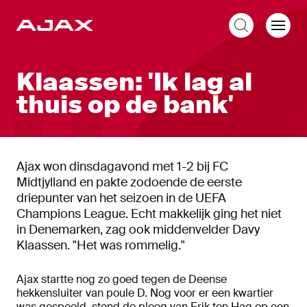
NL
Klaassen: 'Ik lag al
thuis op de bank'
Ajax won dinsdagavond met 1-2 bij FC
Midtjylland en pakte zodoende de eerste
driepunter van het seizoen in de UEFA
Champions League. Echt makkelijk ging het niet
in Denemarken, zag ook middenvelder Davy
Klaassen. "Het was rommelig."
Ajax startte nog zo goed tegen de Deense
hekkensluiter van poule D. Nog voor er een kwartier
was gespeeld, stond de ploeg van Erik ten Hag op een