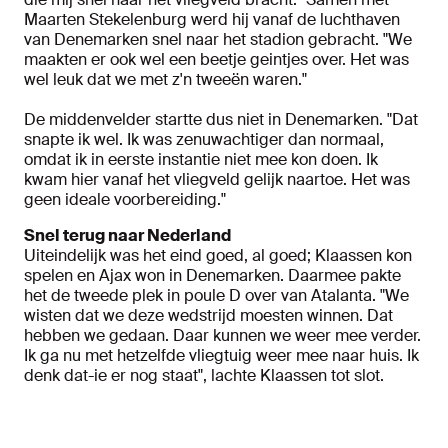
Maarten Stekelenburg werd hij vanaf de luchthaven
van Denemarken snel naar het stadion gebracht. "We
maakten er ook wel een beetje geintjes over. Het was
wel leuk dat we met z'n tweeën waren."
De middenvelder startte dus niet in Denemarken. "Dat
snapte ik wel. Ik was zenuwachtiger dan normaal,
omdat ik in eerste instantie niet mee kon doen. Ik
kwam hier vanaf het vliegveld gelijk naartoe. Het was
geen ideale voorbereiding."
Snel terug naar Nederland
Uiteindelijk was het eind goed, al goed; Klaassen kon
spelen en Ajax won in Denemarken. Daarmee pakte
het de tweede plek in poule D over van Atalanta. "We
wisten dat we deze wedstrijd moesten winnen. Dat
hebben we gedaan. Daar kunnen we weer mee verder.
Ik ga nu met hetzelfde vliegtuig weer mee naar huis. Ik
denk dat-ie er nog staat", lachte Klaassen tot slot.