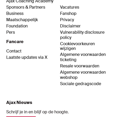
Ajax Coaching Academy
Sponsors & Partners
Vacatures
Business
Fanshop
Maatschappelijk
Privacy
Foundation
Disclaimer
Pers
Vulnerability disclosure
policy
Fancare
Cookievoorkeuren
wijzigen
Contact
Algemene voorwaarden
Laatste updates via X
ticketing
Resale voorwaarden
Algemene voorwaarden
webshop
Sociale gedragscode
Ajax Nieuws
Schrijf je in en blijf op de hoogte.