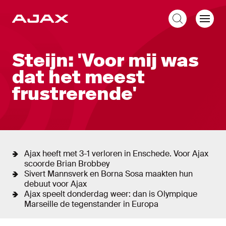
NL
Liveblog
Steijn: 'Voor mij was
dat het meest
frustrerende'
Ajax heeft met 3-1 verloren in Enschede. Voor Ajax
scoorde Brian Brobbey
Sivert Mannsverk en Borna Sosa maakten hun
debuut voor Ajax
Ajax speelt donderdag weer: dan is Olympique
Marseille de tegenstander in Europa