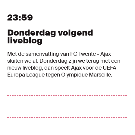
Liveblog
Nieuw bericht tonen
Nieuwe berichten tonen
23:59
Donderdag volgend
liveblog
Met de samenvatting van FC Twente - Ajax
sluiten we af. Donderdag zijn we terug met een
nieuw liveblog, dan speelt Ajax voor de UEFA
Europa League tegen Olympique Marseille.