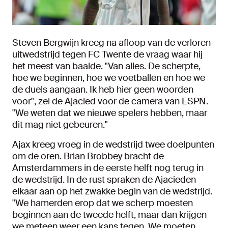
Steven Bergwijn kreeg na afloop van de verloren
uitwedstrijd tegen FC Twente de vraag waar hij
het meest van baalde. "Van alles. De scherpte,
hoe we beginnen, hoe we voetballen en hoe we
de duels aangaan. Ik heb hier geen woorden
voor", zei de Ajacied voor de camera van ESPN.
"We weten dat we nieuwe spelers hebben, maar
dit mag niet gebeuren."
Ajax kreeg vroeg in de wedstrijd twee doelpunten
om de oren. Brian Brobbey bracht de
Amsterdammers in de eerste helft nog terug in
de wedstrijd. In de rust spraken de Ajacieden
elkaar aan op het zwakke begin van de wedstrijd.
"We hamerden erop dat we scherp moesten
beginnen aan de tweede helft, maar dan krijgen
we meteen weer een kans tegen. We moeten