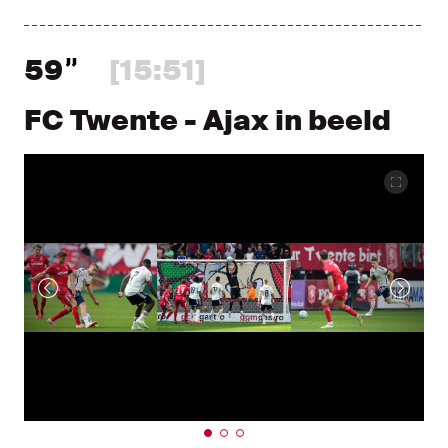
59
[15:51]
FC Twente - Ajax in beeld