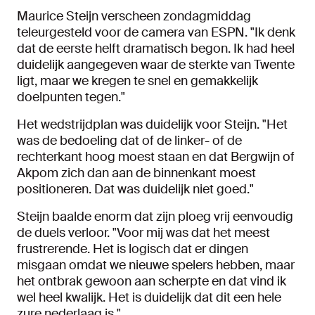
Maurice Steijn verscheen zondagmiddag
teleurgesteld voor de camera van ESPN. "Ik denk
dat de eerste helft dramatisch begon. Ik had heel
duidelijk aangegeven waar de sterkte van Twente
ligt, maar we kregen te snel en gemakkelijk
doelpunten tegen."
Het wedstrijdplan was duidelijk voor Steijn. "Het
was de bedoeling dat of de linker- of de
rechterkant hoog moest staan en dat Bergwijn of
Akpom zich dan aan de binnenkant moest
positioneren. Dat was duidelijk niet goed."
Steijn baalde enorm dat zijn ploeg vrij eenvoudig
de duels verloor. "Voor mij was dat het meest
frustrerende. Het is logisch dat er dingen
misgaan omdat we nieuwe spelers hebben, maar
het ontbrak gewoon aan scherpte en dat vind ik
wel heel kwalijk. Het is duidelijk dat dit een hele
zure nederlaag is."