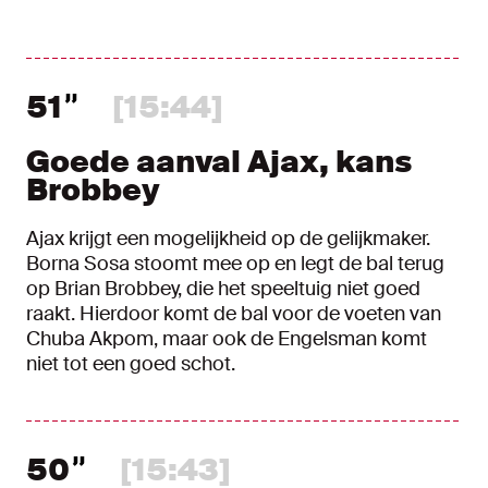
51
[15:44]
Goede aanval Ajax, kans
Brobbey
Ajax krijgt een mogelijkheid op de gelijkmaker.
Borna Sosa stoomt mee op en legt de bal terug
op Brian Brobbey, die het speeltuig niet goed
raakt. Hierdoor komt de bal voor de voeten van
Chuba Akpom, maar ook de Engelsman komt
niet tot een goed schot.
50
[15:43]