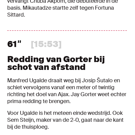
vervangt Chuba Akpom, die debuteerde in de
basis. Mikautadze startte zelf tegen Fortuna
Sittard.
61
[15:53]
Redding van Gorter bij
schot van afstand
Manfred Ugalde draait weg bij Josip Šutalo en
schiet vervolgens vanaf een meter of twintig
richting het doel van Ajax. Jay Gorter weet echter
prima redding te brengen.
Voor Ugalde is het meteen einde wedstrijd. Ook
Sem Steijn, maker van de 2-0, gaat naar de kant
bij de thuisploeg.