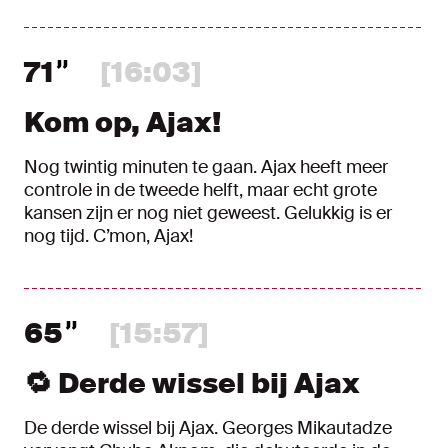
71
[16:03]
Kom op, Ajax!
Nog twintig minuten te gaan. Ajax heeft meer
controle in de tweede helft, maar echt grote
kansen zijn er nog niet geweest. Gelukkig is er
nog tijd. C’mon, Ajax!
65
[15:57]
🔁 Derde wissel bij Ajax
De derde wissel bij Ajax. Georges Mikautadze