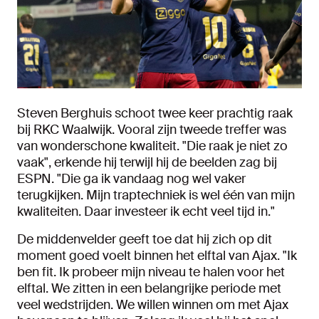
Steven Berghuis schoot twee keer prachtig raak
bij RKC Waalwijk. Vooral zijn tweede treffer was
van wonderschone kwaliteit. "Die raak je niet zo
vaak", erkende hij terwijl hij de beelden zag bij
ESPN. "Die ga ik vandaag nog wel vaker
terugkijken. Mijn traptechniek is wel één van mijn
kwaliteiten. Daar investeer ik echt veel tijd in."
De middenvelder geeft toe dat hij zich op dit
moment goed voelt binnen het elftal van Ajax. "Ik
ben fit. Ik probeer mijn niveau te halen voor het
elftal. We zitten in een belangrijke periode met
veel wedstrijden. We willen winnen om met Ajax