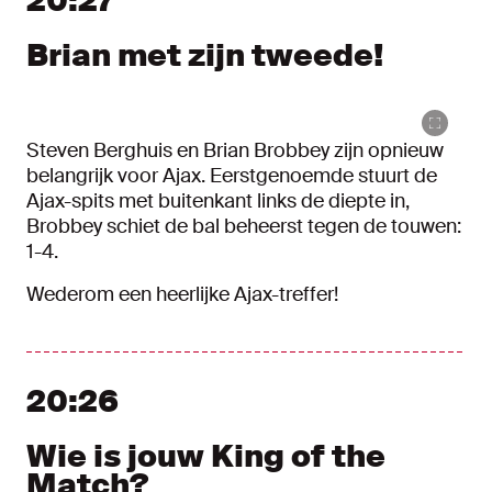
20:27
Brian met zijn tweede!
Steven Berghuis en Brian Brobbey zijn opnieuw
belangrijk voor Ajax. Eerstgenoemde stuurt de
Ajax-spits met buitenkant links de diepte in,
Brobbey schiet de bal beheerst tegen de touwen:
1-4.
Wederom een heerlijke Ajax-treffer!
20:26
Wie is jouw King of the
Match?