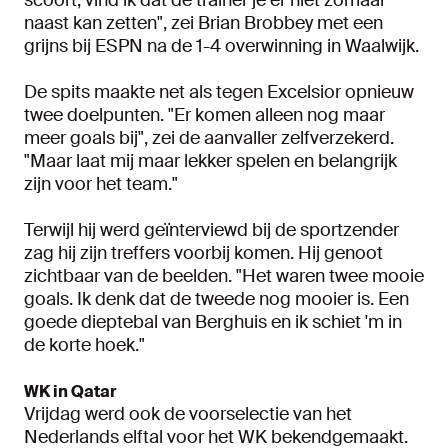
naast kan zetten", zei Brian Brobbey met een
grijns bij ESPN na de 1-4 overwinning in Waalwijk.
De spits maakte net als tegen Excelsior opnieuw
twee doelpunten. "Er komen alleen nog maar
meer goals bij", zei de aanvaller zelfverzekerd.
"Maar laat mij maar lekker spelen en belangrijk
zijn voor het team."
Terwijl hij werd geïnterviewd bij de sportzender
zag hij zijn treffers voorbij komen. Hij genoot
zichtbaar van de beelden. "Het waren twee mooie
goals. Ik denk dat de tweede nog mooier is. Een
goede dieptebal van Berghuis en ik schiet 'm in
de korte hoek."
WK in Qatar
Vrijdag werd ook de voorselectie van het
Nederlands elftal voor het WK bekendgemaakt.