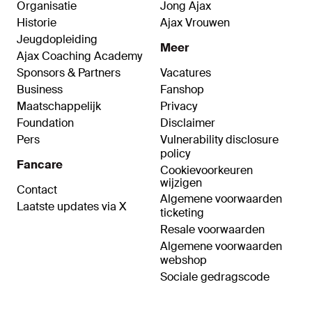
Organisatie
Jong Ajax
Historie
Ajax Vrouwen
Jeugdopleiding
Meer
Ajax Coaching Academy
Sponsors & Partners
Vacatures
Business
Fanshop
Maatschappelijk
Privacy
Foundation
Disclaimer
Pers
Vulnerability disclosure
policy
Fancare
Cookievoorkeuren
wijzigen
Contact
Algemene voorwaarden
Laatste updates via X
ticketing
Resale voorwaarden
Algemene voorwaarden
webshop
Sociale gedragscode