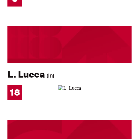
L. Lucca
(In)
18