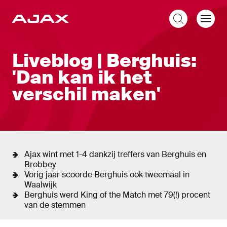
NL
Liveblog
Liveblog | Berghuis:
'Dan kan ik het
verschil maken'
Ajax wint met 1-4 dankzij treffers van Berghuis en
Brobbey
Vorig jaar scoorde Berghuis ook tweemaal in
Waalwijk
Berghuis werd King of the Match met 79(!) procent
van de stemmen