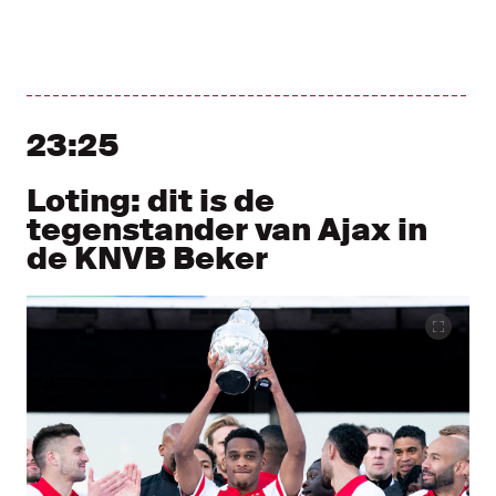
Liveblog
Nieuw bericht tonen
Nieuwe berichten tonen
23:25
Loting: dit is de
tegenstander van Ajax in
de KNVB Beker