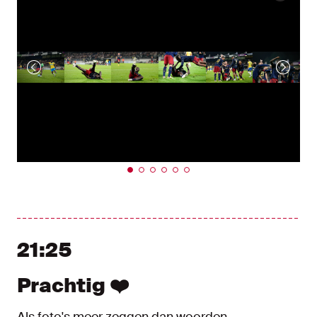
21:25
Prachtig ❤️