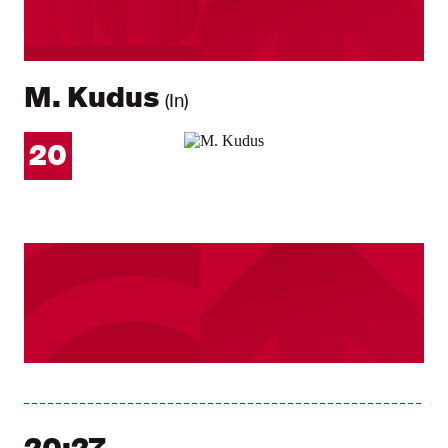
M. Kudus
(In)
20