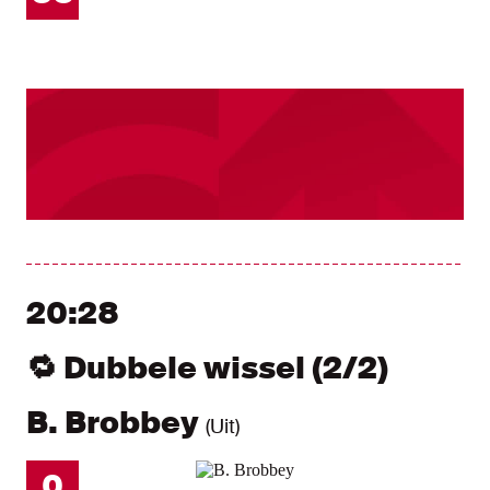
20:28
🔁 Dubbele wissel (2/2)
B. Brobbey
(Uit)
0