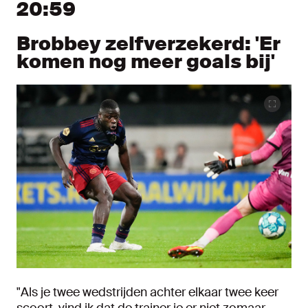
20:59
Brobbey zelfverzekerd: 'Er
komen nog meer goals bij'
"Als je twee wedstrijden achter elkaar twee keer
scoort, vind ik dat de trainer je er niet zomaar