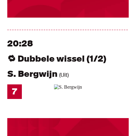
20:28
🔁 Dubbele wissel (1/2)
S. Bergwijn
(Uit)
7