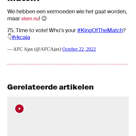
We hebben een vermoeden wie het gaat worden,
maar
! 😉
stem nu
75. Time to vote! Who's your
#KingOfTheMatch
?
👇
#rkcaja
— AFC Ajax (@AFCAjax)
October 22, 2022
Gerelateerde artikelen