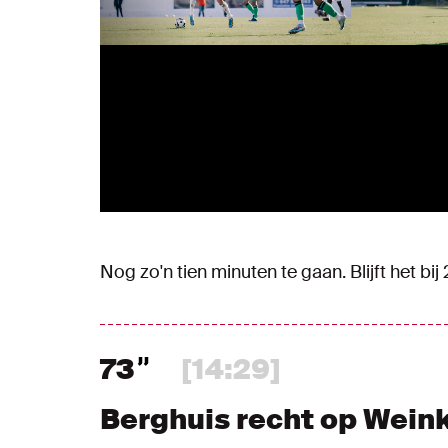
Nog zo'n tien minuten te gaan. Blijft het bij 
73
[14:29]
Berghuis recht op Wein