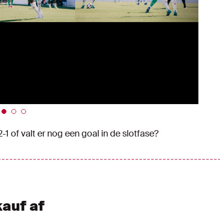
2-1 of valt er nog een goal in de slotfase?
kauf af