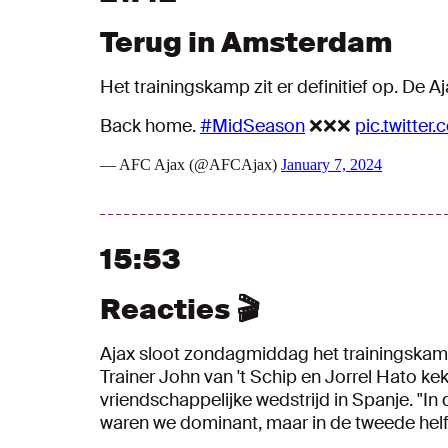
Terug in Amsterdam
Het trainingskamp zit er definitief op. De 
Back home.
#MidSeason
❌❌❌
pic.twitte
— AFC Ajax (@AFCAjax)
January 7, 2024
15:53
Reacties 🎬
Ajax sloot zondagmiddag het trainingskam
Trainer John van 't Schip en Jorrel Hato 
vriendschappelijke wedstrijd in Spanje. "In
waren we dominant, maar in de tweede helf