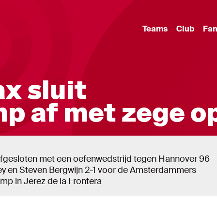
Teams
Club
Fa
ax sluit
p af met zege o
 afgesloten met een oefenwedstrijd tegen Hannover 96
bey en Steven Bergwijn 2-1 voor de Amsterdammers
amp in Jerez de la Frontera