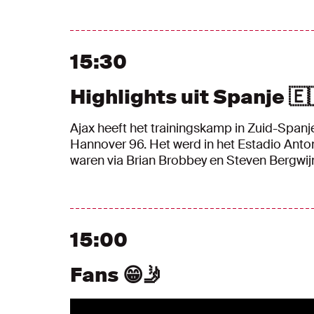
15:30
Highlights uit Spanje 🇪
Ajax heeft het trainingskamp in Zuid-Spa
Hannover 96. Het werd in het Estadio Antoni
waren via Brian Brobbey en Steven Bergwijn
15:00
Fans 😁🤳