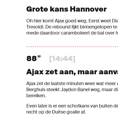
Grote kans Hannover
Oh hier komt Ajax goed weg. Eerst weet Di
Tresoldi. De rebound lijkt binnengelopen t
mede daardoor caramboleert de bal over h
88
[14:44]
Ajax zet aan, maar aanv
Ajax zet de laatste minuten weer wat meer 
Berghuis steekt Jaydon Banel weg, maar d
bereiken.
Even later is er een schotkans van buiten d
recht op de Duitse goalie af.