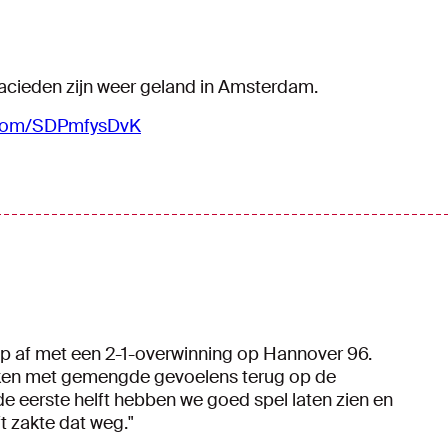
Ajacieden zijn weer geland in Amsterdam.
r.com/SDPmfysDvK
p af met een 2-1-overwinning op Hannover 96.
keken met gemengde gevoelens terug op de
 de eerste helft hebben we goed spel laten zien en
t zakte dat weg."