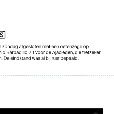
🇸
nje zondag afgesloten met een oefenzege op
o Barbadillo 2-1 voor de Ajacieden, die trefzeker
. De eindstand was al bij rust bepaald.