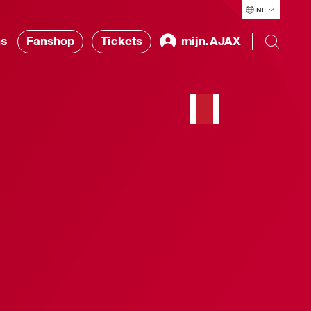
NL
ns
Fanshop
Tickets
mijn.AJAX