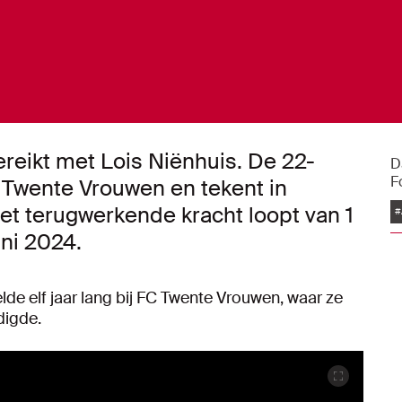
reikt met Lois Niënhuis. De 22-
D
F
 Twente Vrouwen en tekent in
t terugwerkende kracht loopt van 1
#
ni 2024.
elde elf jaar lang bij FC Twente Vrouwen, waar ze
digde.