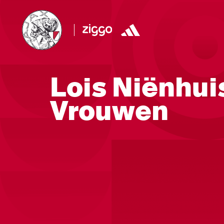
Lois Niënhui
Vrouwen