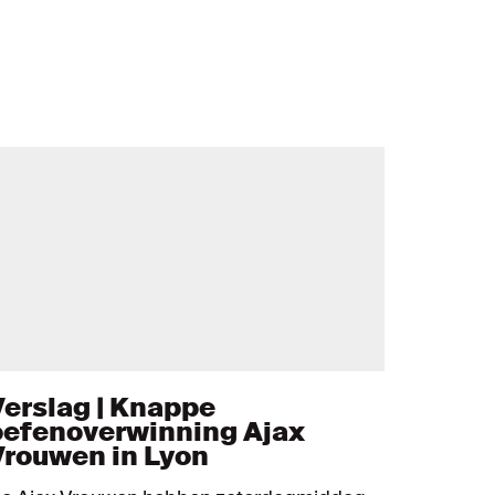
Verslag | Knappe
oefenoverwinning Ajax
Vrouwen in Lyon