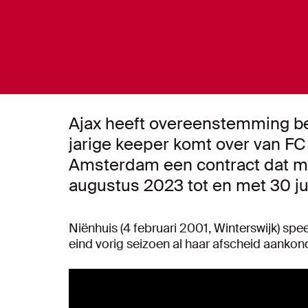
Ajax heeft overeenstemming be
jarige keeper komt over van FC
Amsterdam een contract dat me
augustus 2023 tot en met 30 ju
Niënhuis (4 februari 2001, Winterswijk) spe
eind vorig seizoen al haar afscheid aankon