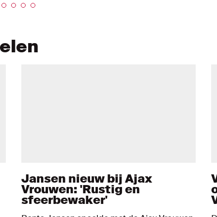
kelen
Jansen nieuw bij Ajax
Vrouwen: 'Rustig en
sfeerbewaker'