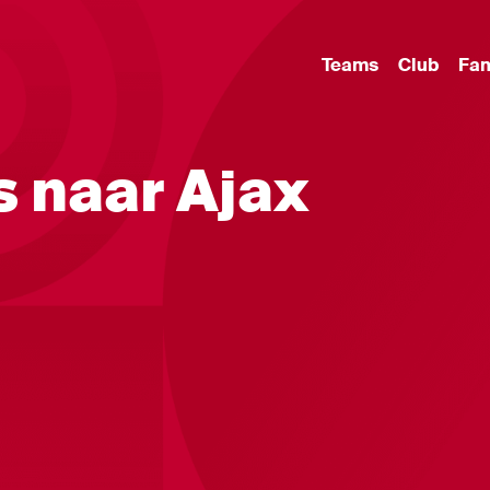
Teams
Club
Fa
s naar Ajax