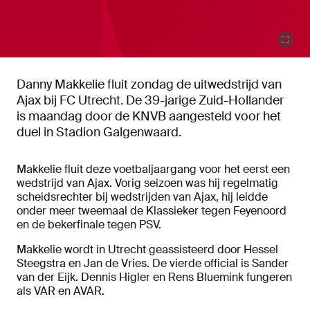
Danny Makkelie fluit zondag de uitwedstrijd van
Ajax bij FC Utrecht. De 39-jarige Zuid-Hollander
is maandag door de KNVB aangesteld voor het
duel in Stadion Galgenwaard.
Makkelie fluit deze voetbaljaargang voor het eerst een
wedstrijd van Ajax. Vorig seizoen was hij regelmatig
scheidsrechter bij wedstrijden van Ajax, hij leidde
onder meer tweemaal de Klassieker tegen Feyenoord
en de bekerfinale tegen PSV.
Makkelie wordt in Utrecht geassisteerd door Hessel
Steegstra en Jan de Vries. De vierde official is Sander
van der Eijk. Dennis Higler en Rens Bluemink fungeren
als VAR en AVAR.