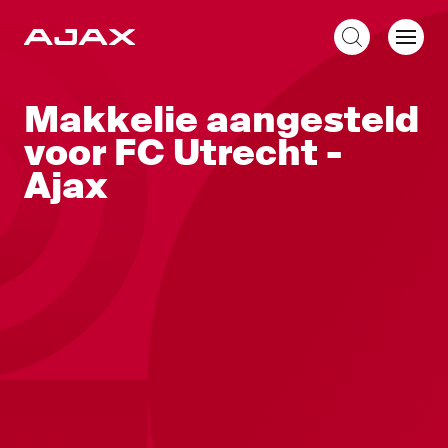
NL
Makkelie aangesteld
voor FC Utrecht -
Ajax