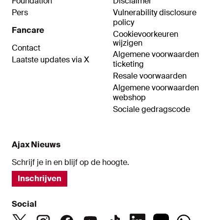
Foundation
Disclaimer
Pers
Vulnerability disclosure
policy
Fancare
Cookievoorkeuren
wijzigen
Contact
Algemene voorwaarden
Laatste updates via X
ticketing
Resale voorwaarden
Algemene voorwaarden
webshop
Sociale gedragscode
Ajax Nieuws
Schrijf je in en blijf op de hoogte.
Inschrijven
Social