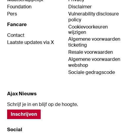
Foundation
Disclaimer
Pers
Vulnerability disclosure
policy
Fancare
Cookievoorkeuren
wijzigen
Contact
Algemene voorwaarden
Laatste updates via X
ticketing
Resale voorwaarden
Algemene voorwaarden
webshop
Sociale gedragscode
Ajax Nieuws
Schrijf je in en blijf op de hoogte.
Inschrijven
Social