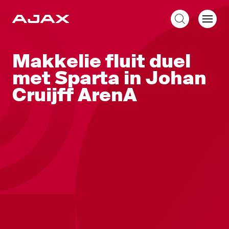
NL
Makkelie fluit duel
met Sparta in Johan
Cruijff ArenA