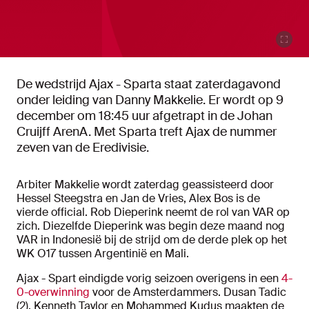
De wedstrijd Ajax - Sparta staat zaterdagavond
onder leiding van Danny Makkelie. Er wordt op 9
december om 18:45 uur afgetrapt in de Johan
Cruijff ArenA. Met Sparta treft Ajax de nummer
zeven van de Eredivisie.
Arbiter Makkelie wordt zaterdag geassisteerd door
Hessel Steegstra en Jan de Vries, Alex Bos is de
vierde official. Rob Dieperink neemt de rol van VAR op
zich. Diezelfde Dieperink was begin deze maand nog
VAR in Indonesië bij de strijd om de derde plek op het
WK O17 tussen Argentinië en Mali.
Ajax - Spart eindigde vorig seizoen overigens in een
4-
0-overwinning
voor de Amsterdammers. Dusan Tadic
(2), Kenneth Taylor en Mohammed Kudus maakten de