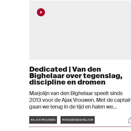
Dedicated | Van den
Bighelaar over tegenslag,
discipline en dromen
Marjolijn van den Bighelaar speelt sinds
2013 voor de Ajax Vrouwen. Met de captai
gaan we terug in de tijd en halen we
herinneringen op aan haar jeugdteam, met
Tags
S
een jaloerse broer als teamgenoot. Ook
#AJAXVROUWEN
#VANDENBIGHELAAR
vertelt de aanvaller welke stappen ze heeft