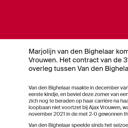
Marjolijn van den Bighelaar kom
Vrouwen. Het contract van de 31
overleg tussen Van den Bighela
Van den Bighelaar maakte in december van v
eerste kindje, en beviel deze zomer van ee
zich nog te beraden op haar carrière na haa
loopbaan niet voortzet bij Ajax Vrouwen, w
november 2021 in de met 2-0 gewonnen thu
Van den Bighelaar speelde sinds het seiz