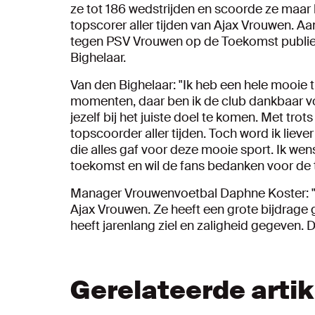
ze tot 186 wedstrijden en scoorde ze maar 
topscorer aller tijden van Ajax Vrouwen. Aa
tegen PSV Vrouwen op de Toekomst publie
Bighelaar.
Van den Bighelaar: "Ik heb een hele mooie t
momenten, daar ben ik de club dankbaar v
jezelf bij het juiste doel te komen. Met trots
topscoorder aller tijden. Toch word ik lieve
die alles gaf voor deze mooie sport. Ik wen
toekomst en wil de fans bedanken voor de 
Manager Vrouwenvoetbal Daphne Koster: "Ma
Ajax Vrouwen. Ze heeft een grote bijdrage g
heeft jarenlang ziel en zaligheid gegeven. 
Gerelateerde arti