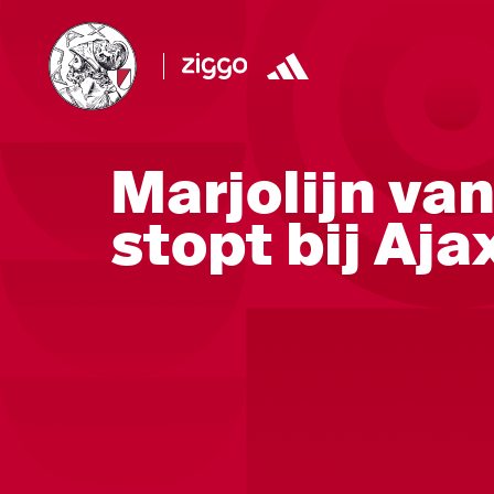
Marjolijn va
stopt bij Aj