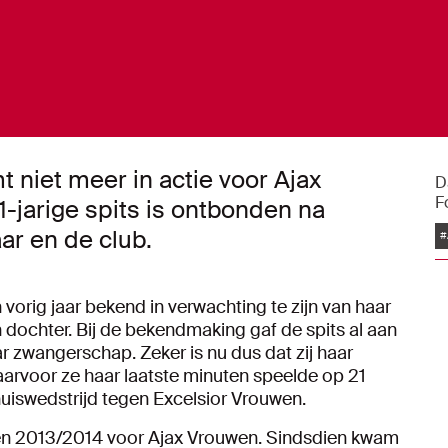
t niet meer in actie voor Ajax
D
F
-jarige spits is ontbonden na
ar en de club.
#
orig jaar bekend in verwachting te zijn van haar
n dochter. Bij de bekendmaking gaf de spits al aan
r zwangerschap. Zeker is nu dus dat zij haar
aarvoor ze haar laatste minuten speelde op 21
iswedstrijd tegen Excelsior Vrouwen.
oen 2013/2014 voor Ajax Vrouwen. Sindsdien kwam