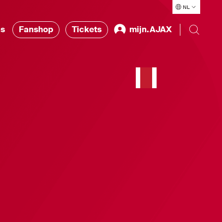
NL
ns
Fanshop
Tickets
mijn.AJAX