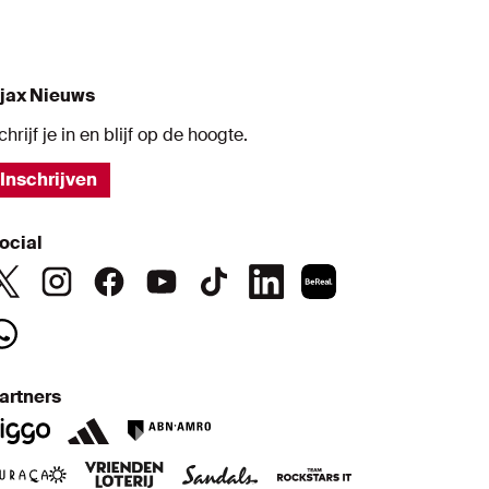
jax Nieuws
chrijf je in en blijf op de hoogte.
Inschrijven
ocial
artners