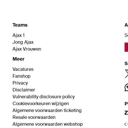
Teams
A
Ajax 1
S
Jong Ajax
Ajax Vrouwen
Meer
S
Vacatures
Fanshop
Privacy
Disclaimer
Vulnerability disclosure policy
Cookievoorkeuren wijzigen
P
Algemene voorwaarden ticketing
Resale voorwaarden
Algemene voorwaarden webshop