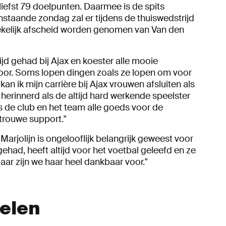
liefst 79 doelpunten. Daarmee is de spits
nstaande zondag zal er tijdens de thuiswedstrijd
kelijk afscheid worden genomen van Van den
ijd gehad bij Ajax en koester alle mooie
oor. Soms lopen dingen zoals ze lopen om voor
 kan ik mijn carrière bij Ajax vrouwen afsluiten als
r herinnerd als de altijd hard werkende speelster
s de club en het team alle goeds voor de
trouwe support."
rjolijn is ongelooflijk belangrijk geweest voor
ehad, heeft altijd voor het voetbal geleefd en ze
Daar zijn we haar heel dankbaar voor."
kelen