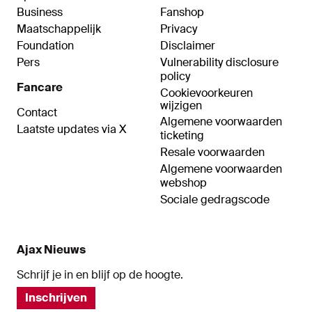
Business
Fanshop
Maatschappelijk
Privacy
Foundation
Disclaimer
Pers
Vulnerability disclosure
policy
Fancare
Cookievoorkeuren
wijzigen
Contact
Algemene voorwaarden
Laatste updates via X
ticketing
Resale voorwaarden
Algemene voorwaarden
webshop
Sociale gedragscode
Ajax Nieuws
Schrijf je in en blijf op de hoogte.
Inschrijven