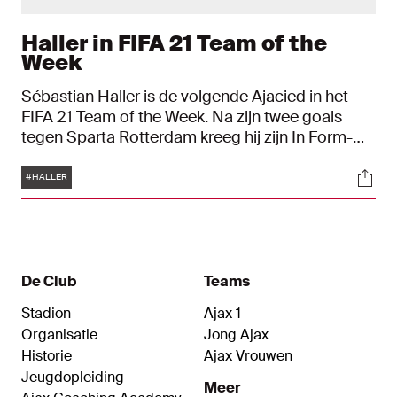
Haller in FIFA 21 Team of the
Week
Sébastian Haller is de volgende Ajacied in het
FIFA 21 Team of the Week. Na zijn twee goals
tegen Sparta Rotterdam kreeg hij zijn In Form-
kaart.
Tags
Soci
#HALLER
De Club
Teams
Stadion
Ajax 1
Organisatie
Jong Ajax
Historie
Ajax Vrouwen
Jeugdopleiding
Meer