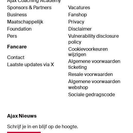
Ajax Coaching Academy
Sponsors & Partners
Vacatures
Business
Fanshop
Maatschappelijk
Privacy
Foundation
Disclaimer
Pers
Vulnerability disclosure
policy
Fancare
Cookievoorkeuren
wijzigen
Contact
Algemene voorwaarden
Laatste updates via X
ticketing
Resale voorwaarden
Algemene voorwaarden
webshop
Sociale gedragscode
Ajax Nieuws
Schrijf je in en blijf op de hoogte.