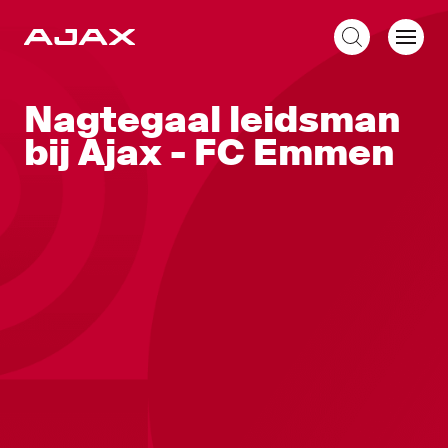
NL
Nagtegaal leidsman
bij Ajax - FC Emmen