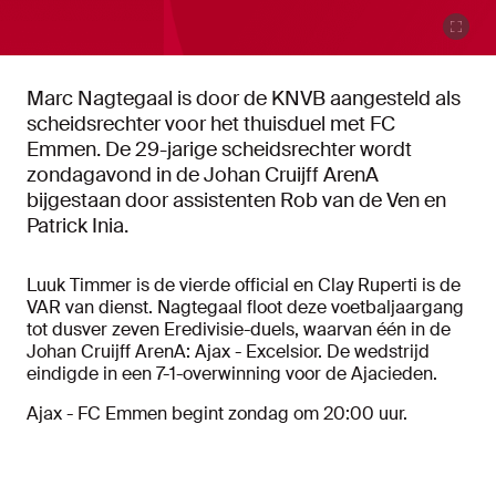
Marc Nagtegaal is door de KNVB aangesteld als
scheidsrechter voor het thuisduel met FC
Emmen. De 29-jarige scheidsrechter wordt
zondagavond in de Johan Cruijff ArenA
bijgestaan door assistenten Rob van de Ven en
Patrick Inia.
Luuk Timmer is de vierde official en Clay Ruperti is de
VAR van dienst. Nagtegaal floot deze voetbaljaargang
tot dusver zeven Eredivisie-duels, waarvan één in de
Johan Cruijff ArenA: Ajax - Excelsior. De wedstrijd
eindigde in een 7-1-overwinning voor de Ajacieden.
Ajax - FC Emmen begint zondag om 20:00 uur.