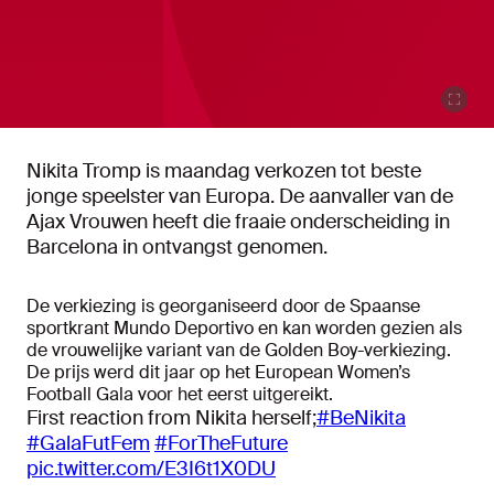
Nikita Tromp is maandag verkozen tot beste
jonge speelster van Europa. De aanvaller van de
Ajax Vrouwen heeft die fraaie onderscheiding in
Barcelona in ontvangst genomen.
De verkiezing is georganiseerd door de Spaanse
sportkrant Mundo Deportivo en kan worden gezien als
de vrouwelijke variant van de Golden Boy-verkiezing.
De prijs werd dit jaar op het European Women’s
Football Gala voor het eerst uitgereikt.
First reaction from Nikita herself;
#BeNikita
#GalaFutFem
#ForTheFuture
pic.twitter.com/E3I6t1X0DU