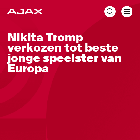
NL
Nikita Tromp
verkozen tot beste
jonge speelster van
Europa