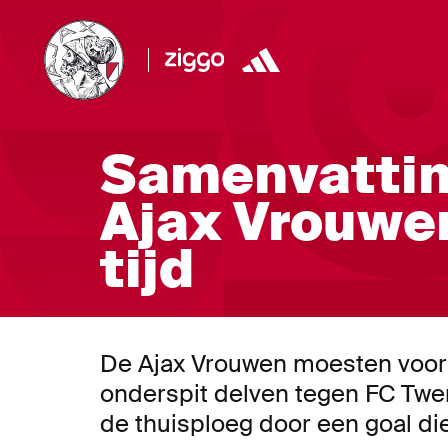
Samenvattin
Ajax Vrouwen
tijd
De Ajax Vrouwen moesten voor 
onderspit delven tegen FC Twe
de thuisploeg door een goal die