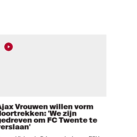
Ajax Vrouwen willen vorm
doortrekken: 'We zijn
gedreven om FC Twente te
verslaan'