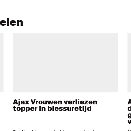
kelen
Ajax Vrouwen verliezen
topper in blessuretijd