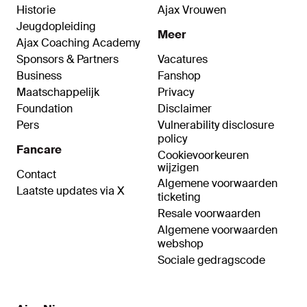
Historie
Ajax Vrouwen
Jeugdopleiding
Meer
Ajax Coaching Academy
Sponsors & Partners
Vacatures
Business
Fanshop
Maatschappelijk
Privacy
Foundation
Disclaimer
Pers
Vulnerability disclosure
policy
Fancare
Cookievoorkeuren
wijzigen
Contact
Algemene voorwaarden
Laatste updates via X
ticketing
Resale voorwaarden
Algemene voorwaarden
webshop
Sociale gedragscode