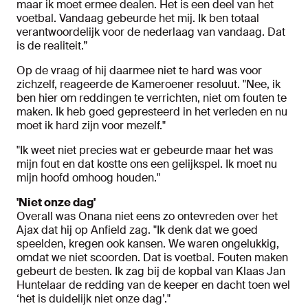
maar ik moet ermee dealen. Het is een deel van het
voetbal. Vandaag gebeurde het mij. Ik ben totaal
verantwoordelijk voor de nederlaag van vandaag. Dat
is de realiteit.”
Op de vraag of hij daarmee niet te hard was voor
zichzelf, reageerde de Kameroener resoluut. "Nee, ik
ben hier om reddingen te verrichten, niet om fouten te
maken. Ik heb goed gepresteerd in het verleden en nu
moet ik hard zijn voor mezelf."
"Ik weet niet precies wat er gebeurde maar het was
mijn fout en dat kostte ons een gelijkspel. Ik moet nu
mijn hoofd omhoog houden."
'Niet onze dag'
Overall was Onana niet eens zo ontevreden over het
Ajax dat hij op Anfield zag. "Ik denk dat we goed
speelden, kregen ook kansen. We waren ongelukkig,
omdat we niet scoorden. Dat is voetbal. Fouten maken
gebeurt de besten. Ik zag bij de kopbal van Klaas Jan
Huntelaar de redding van de keeper en dacht toen wel
‘het is duidelijk niet onze dag’."