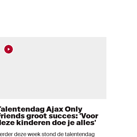
Talentendag Ajax Only
Friends groot succes: 'Voor
deze kinderen doe je alles'
erder deze week stond de talentendag