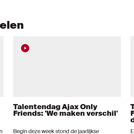
kelen
Talentendag Ajax Only
Friends: 'We maken verschil'
n
Begin deze week stond de jaarlijkse
E