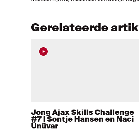
Gerelateerde arti
Jong Ajax Skills Challenge
#7 | Sontje Hansen en Naci
Ünüvar