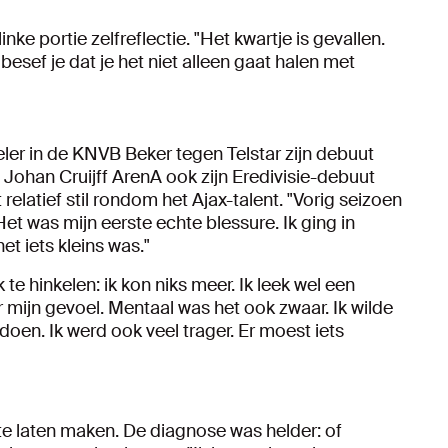
ke portie zelfreflectie. "Het kwartje is gevallen.
besef je dat je het niet alleen gaat halen met
eler in de KNVB Beker tegen Telstar zijn debuut
e Johan Cruijff ArenA ook zijn Eredivisie-debuut
elatief stil rondom het Ajax-talent. "Vorig seizoen
t was mijn eerste echte blessure. Ik ging in
et iets kleins was."
te hinkelen: ik kon niks meer. Ik leek wel een
 mijn gevoel. Mentaal was het ook zwaar. Ik wilde
doen. Ik werd ook veel trager. Er moest iets
e laten maken. De diagnose was helder: of