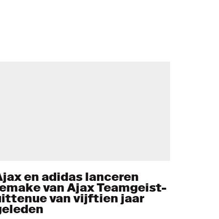
Ajax en adidas lanceren
remake van Ajax Teamgeist-
ittenue van vijftien jaar
geleden