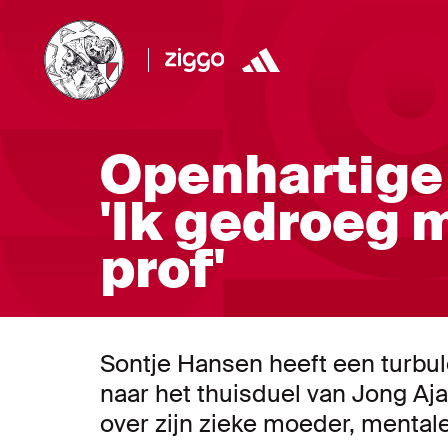
Openhartige
'Ik gedroeg m
prof'
Sontje Hansen heeft een turbule
naar het thuisduel van Jong Aj
over zijn zieke moeder, mental