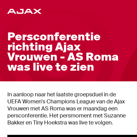
NL
Persconferentie
richting Ajax
Vrouwen - AS Roma
was live te zien
In aanloop naar het laatste groepsduel in de
UEFA Women's Champions League van de Ajax
Vrouwen met AS Roma was er maandag een
persconferentie. Het persmoment met Suzanne
Bakker en Tiny Hoekstra was live te volgen.