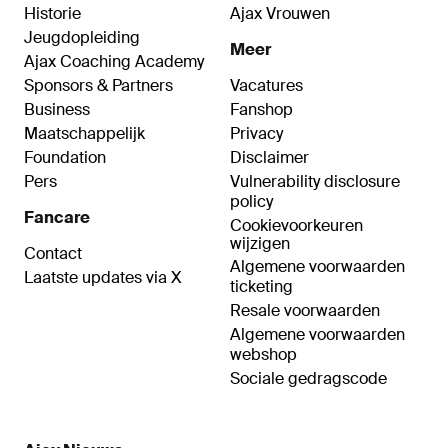
Historie
Ajax Vrouwen
Jeugdopleiding
Meer
Ajax Coaching Academy
Sponsors & Partners
Vacatures
Business
Fanshop
Maatschappelijk
Privacy
Foundation
Disclaimer
Pers
Vulnerability disclosure
policy
Fancare
Cookievoorkeuren
wijzigen
Contact
Algemene voorwaarden
Laatste updates via X
ticketing
Resale voorwaarden
Algemene voorwaarden
webshop
Sociale gedragscode