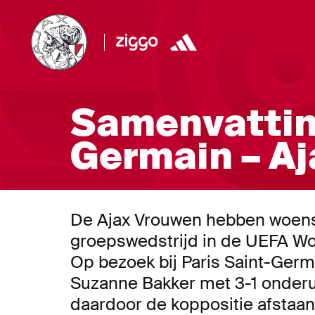
Samenvatting
Germain – A
De Ajax Vrouwen hebben woens
groepswedstrijd in de UEFA W
Op bezoek bij Paris Saint-Germ
Suzanne Bakker met 3-1 onde
daardoor de koppositie afstaan