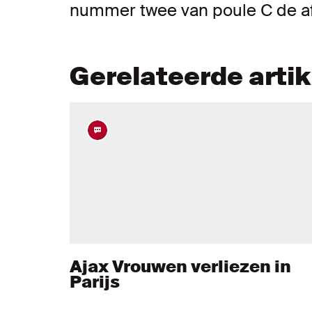
nummer twee van poule C de af
Gerelateerde arti
Ajax Vrouwen verliezen in
Parijs