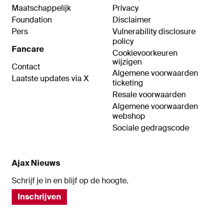
Maatschappelijk
Privacy
Foundation
Disclaimer
Pers
Vulnerability disclosure
policy
Fancare
Cookievoorkeuren
wijzigen
Contact
Algemene voorwaarden
Laatste updates via X
ticketing
Resale voorwaarden
Algemene voorwaarden
webshop
Sociale gedragscode
Ajax Nieuws
Schrijf je in en blijf op de hoogte.
Inschrijven