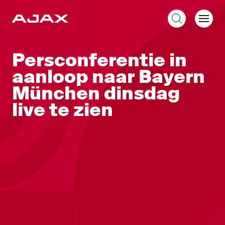
NL
Persconferentie in
aanloop naar Bayern
München dinsdag
live te zien