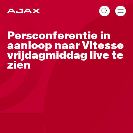
NL
Persconferentie in
aanloop naar Vitesse
vrijdagmiddag live te
zien