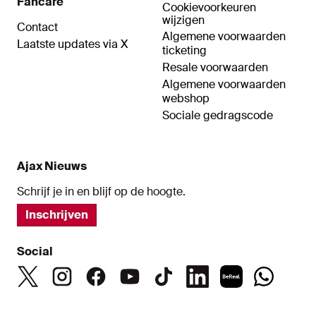
Fancare
Cookievoorkeuren
wijzigen
Contact
Algemene voorwaarden
Laatste updates via X
ticketing
Resale voorwaarden
Algemene voorwaarden
webshop
Sociale gedragscode
Ajax Nieuws
Schrijf je in en blijf op de hoogte.
Inschrijven
Social