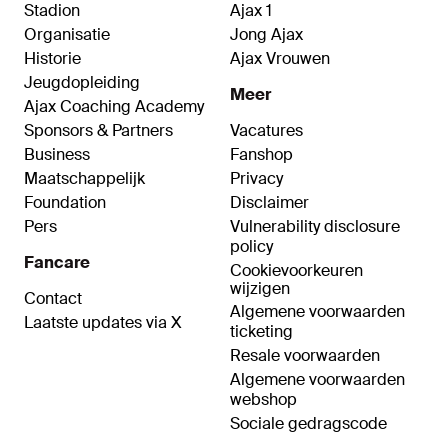
Stadion
Ajax 1
Organisatie
Jong Ajax
Historie
Ajax Vrouwen
Jeugdopleiding
Meer
Ajax Coaching Academy
Sponsors & Partners
Vacatures
Business
Fanshop
Maatschappelijk
Privacy
Foundation
Disclaimer
Pers
Vulnerability disclosure
policy
Fancare
Cookievoorkeuren
wijzigen
Contact
Algemene voorwaarden
Laatste updates via X
ticketing
Resale voorwaarden
Algemene voorwaarden
webshop
Sociale gedragscode