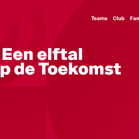
Teams
Club
Fa
Een elftal
op de Toekomst