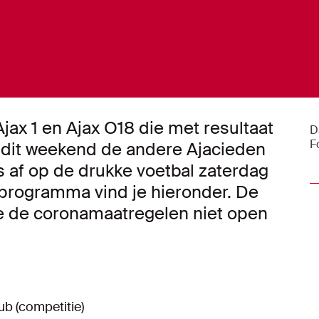
ax 1 en Ajax O18 die met resultaat
D
F
 dit weekend de andere Ajacieden
ts af op de drukke voetbal zaterdag
 programma vind je hieronder. De
e de coronamaatregelen niet open
b (competitie)