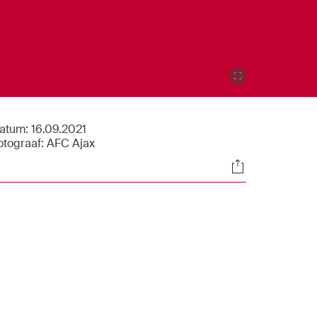
atum:
16.09.2021
otograaf:
AFC Ajax
Socials