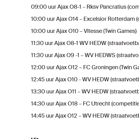
09:00 uur Ajax O8-1 – Rksv Pancratius (com
10:00 uur Ajax O14 – Excelsior Rotterdam (
10:00 uur Ajax O10 – Vitesse (Twin Games)
11:30 uur Ajax O8-1 WV HEDW (straatvoetba
11:30 uur Ajax O9 -1 – WV HEDWS (straatvo
12:00 uur Ajax O12 – FC Groningen (Twin 
12:45 uur Ajax O10 - WV HEDW (straatvoetb
13:30 uur Ajax O11 – WV HEDW (straatvoetb
14:30 uur Ajax O18 – FC Utrecht (competitie
14:45 uur Ajax O12 – WV HEDW (straatvoetb