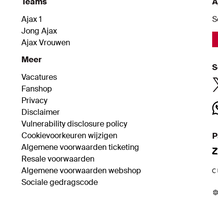
Teams
A
Ajax 1
S
Jong Ajax
Ajax Vrouwen
Meer
S
Vacatures
Fanshop
Privacy
Disclaimer
Vulnerability disclosure policy
Cookievoorkeuren wijzigen
P
Algemene voorwaarden ticketing
Resale voorwaarden
Algemene voorwaarden webshop
Sociale gedragscode