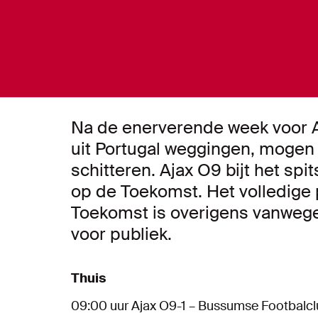
Na de enerverende week voor Aj
uit Portugal weggingen, mogen
schitteren. Ajax O9 bijt het spi
op de Toekomst. Het volledige
Toekomst is overigens vanweg
voor publiek.
Thuis
09:00 uur Ajax O9-1 – Bussumse Footbalclu