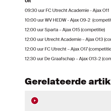
Uit
09:30 uur FC Utrecht Academie - Ajax O11
10:00 uur WV HEDW - Ajax O9-2 (competit
12:00 uur Sparta – Ajax O15 (competitie)
12:00 uur Utrecht Academie – Ajax O13 (co
12:00 uur FC Utrecht – Ajax O17 (competitie
12:30 uur De Graafschap – Ajax O13-2 (com
Gerelateerde arti