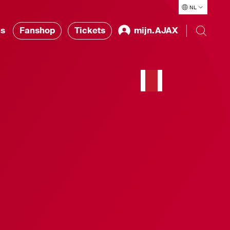
NL
ns
Fanshop
Tickets
mijn.AJAX