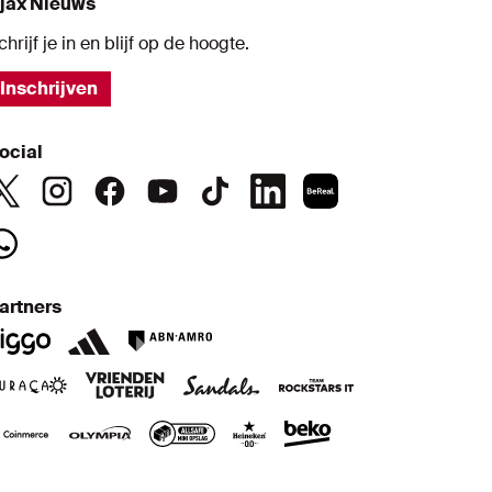
jax Nieuws
chrijf je in en blijf op de hoogte.
Inschrijven
ocial
artners